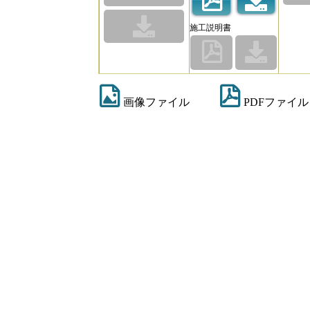
施工説明書
画像ファイル
PDFファイル