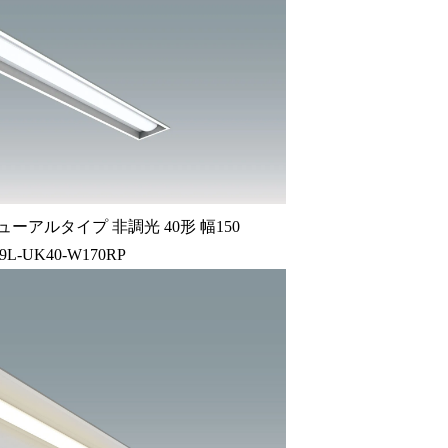
ーアルタイプ 非調光 40形 幅150
69L-UK40-W170RP