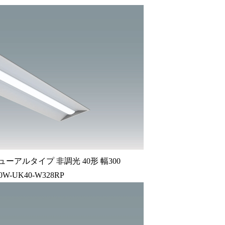
ーアルタイプ 非調光 40形 幅300
20W-UK40-W328RP