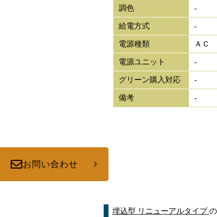
調色
-
給電方式
-
電源種類
ＡＣ
電源ユニット
-
グリーン購入対応
-
備考
-
お問い合わせ
埋込型 リニューアルタイプ
の