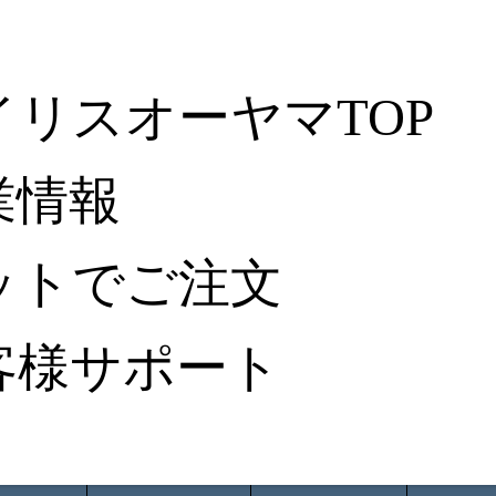
イリスオーヤマTOP
業情報
ットでご注文
客様サポート
ータ検索
から探す
納入事例レポート