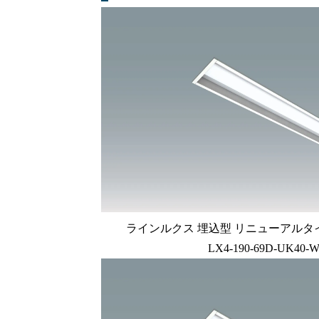
ラインルクス 埋込型 リニューアルタイプ L
LX4-190-69D-UK40-W