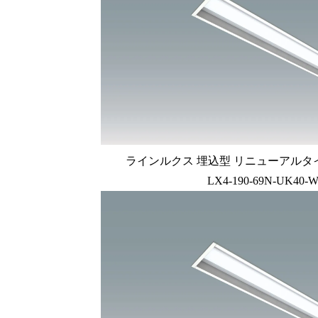
ラインルクス 埋込型 リニューアルタイプ L
LX4-190-69N-UK40-W