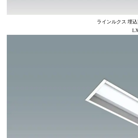
ラインルクス 埋込型
LX