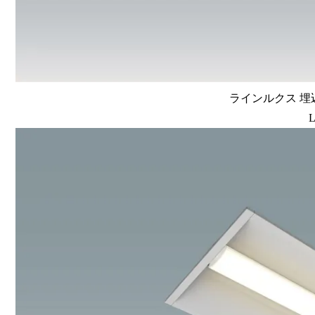
ラインルクス 埋込