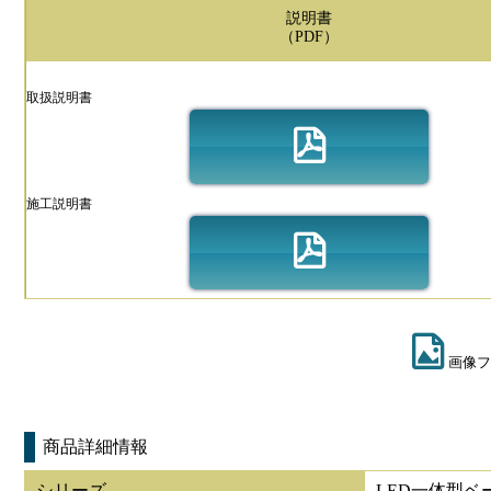
説明書
（PDF）
取扱説明書
施工説明書
画像フ
商品詳細情報
シリーズ
LED一体型ベ