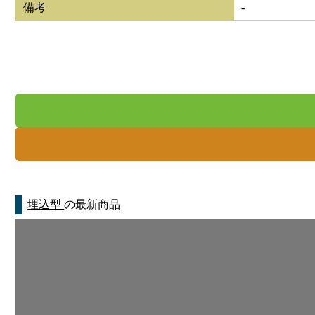
備考
-
埋込型
の最新商品