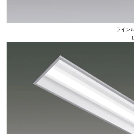
ラインルク