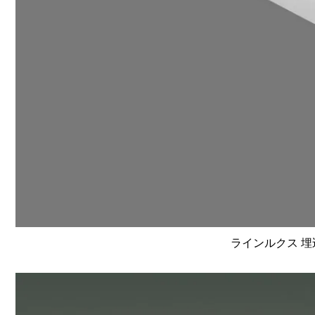
ラインルクス 埋込