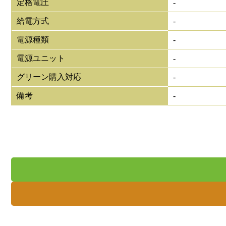
定格電圧
-
給電方式
-
電源種類
-
電源ユニット
-
グリーン購入対応
-
備考
-