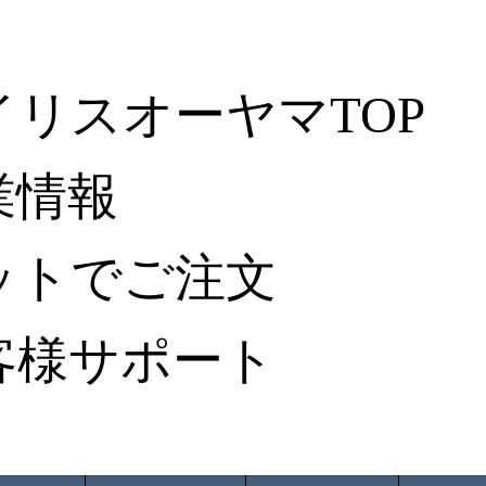
イリスオーヤマTOP
業情報
ットでご注文
客様サポート
ータ検索
から探す
納入事例レポート