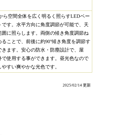
側から空間全体を広く明るく照らすLEDベー
トです。水平方向に角度調節が可能で、天
範囲に照らします。両側の傾き角度調節ね
めることで、前後に約90°傾き角度を調節す
できます。安心の防水・防塵設計で、屋
外で使用する事ができます。昼光色なので
しやすい爽やかな光色です。
2025/02/14 更新