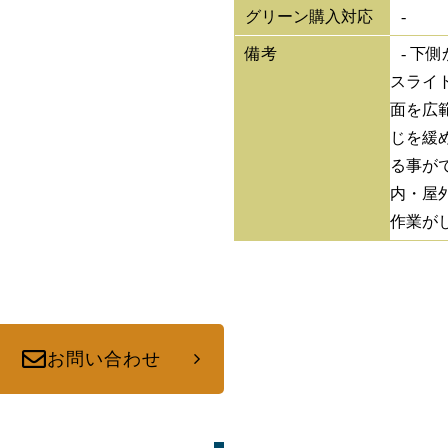
グリーン購入対応
-
備考
- 下
スライ
面を広
じを緩
る事が
内・屋
作業が
お問い合わせ