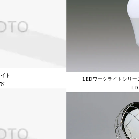
ライト
LEDワークライトシリー
WN
LD