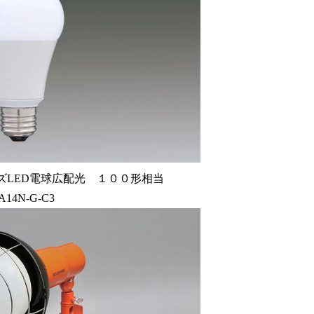
ズLED電球広配光 １００形相当
A14N-G-C3