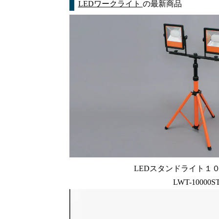
LEDワークライト
の最新商品
LEDスタンドライト１
LWT-10000S