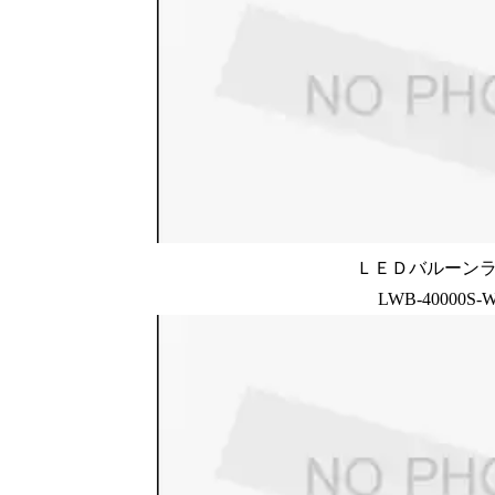
ＬＥＤバルーン
LWB-40000S-