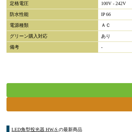
定格電圧
100V - 242V
防水性能
IP 66
電源種類
ＡＣ
グリーン購入対応
あり
備考
-
LED角型投光器 HW-S
の最新商品