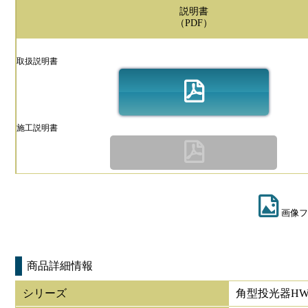
説明書
（PDF）
取扱説明書
施工説明書
画像フ
商品詳細情報
シリーズ
角型投光器HW