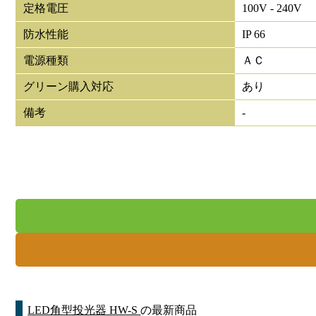
定格電圧
100V - 240V
防水性能
IP 66
電源種類
ＡＣ
グリーン購入対応
あり
備考
-
LED角型投光器 HW-S
の最新商品