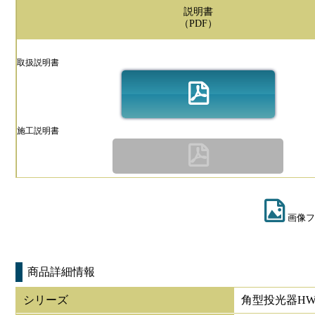
説明書
（PDF）
取扱説明書
施工説明書
画像フ
商品詳細情報
シリーズ
角型投光器HW