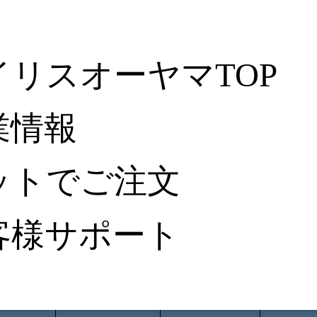
イリスオーヤマTOP
業情報
ットでご注文
客様サポート
ータ検索
から探す
納入事例レポート