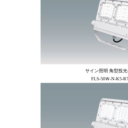
サイン照明 角型投光器
FLS-50Ｗ-N-K5-R