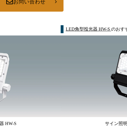
お問い合わせ
LED角型投光器 HW-S
のおす
 HW-S
サイン照明 