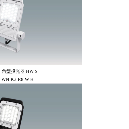
角型投光器 HW-S
-WN-K3-R8-W-H