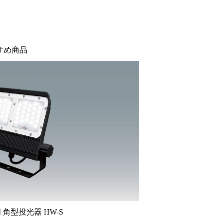
すめ商品
角型投光器 HW-S