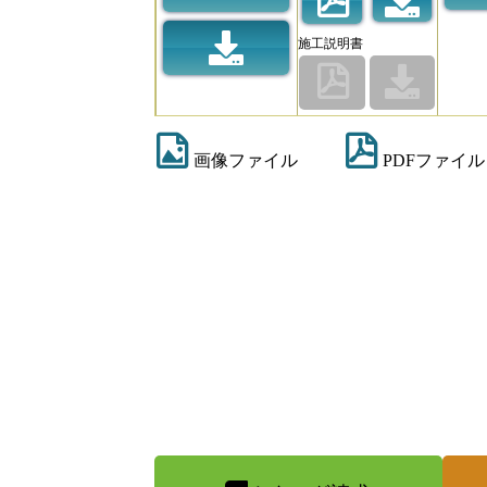
施工説明書
画像ファイル
PDFファイル