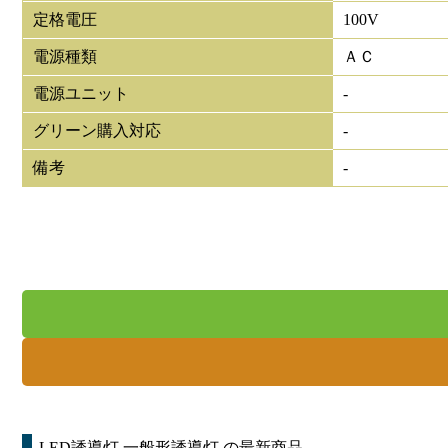
定格電圧
100V
電源種類
ＡＣ
電源ユニット
-
グリーン購入対応
-
備考
-
LED誘導灯 一般形誘導灯
の最新商品