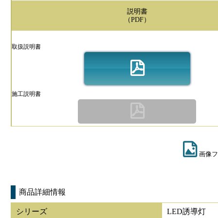
説明書
（PDF）
取扱説明書
施工説明書
画像フ
商品詳細情報
シリーズ
LED誘導灯