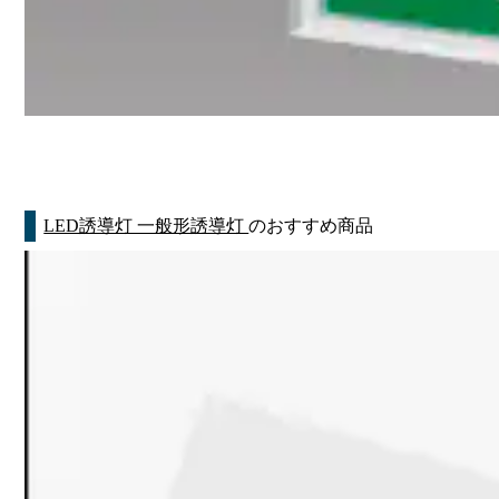
LED誘導灯 一般形誘導灯
のおすすめ商品