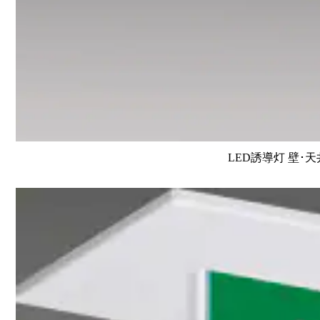
LED誘導灯 壁･