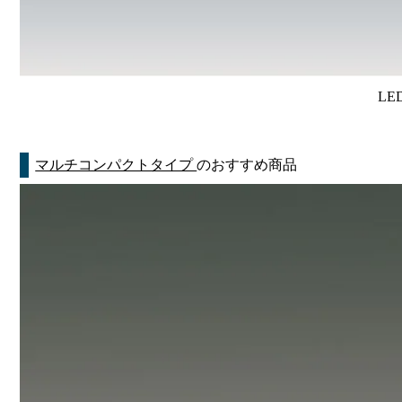
LE
マルチコンパクトタイプ
のおすすめ商品