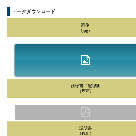
データダウンロード
画像
（jpg）
仕様書／配線図
（PDF）
説明書
（PDF）