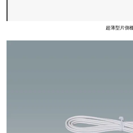
超薄型片側棚下