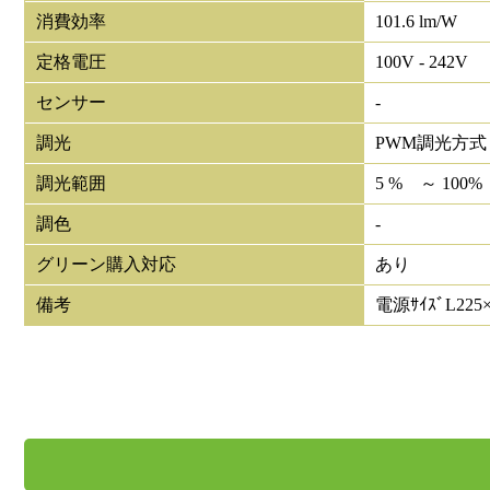
消費効率
101.6 lm/W
定格電圧
100V - 242V
センサー
-
調光
PWM調光方式
調光範囲
5 % ～ 100%
調色
-
グリーン購入対応
あり
備考
電源ｻｲｽﾞL225