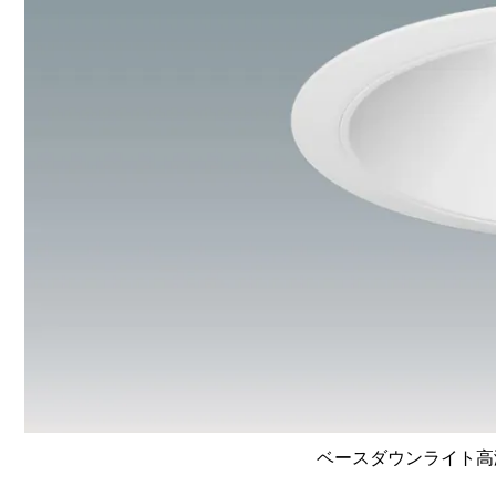
ベースダウンライト高演色 L