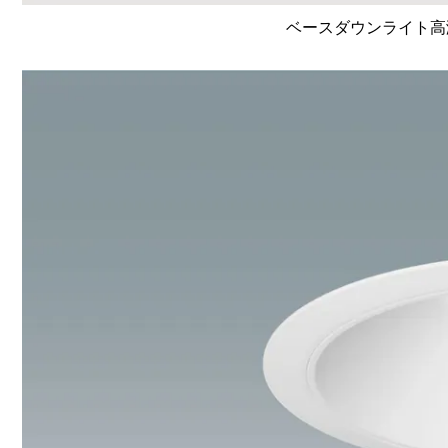
ベースダウンライト高演色 L