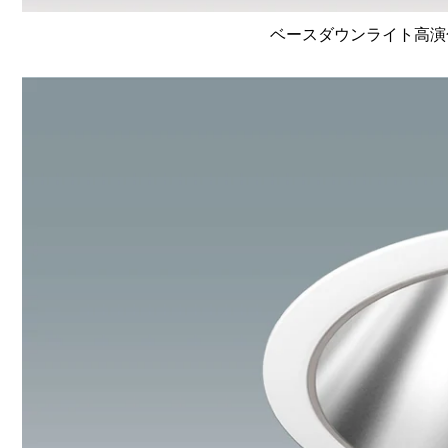
ベースダウンライト高演色 Li