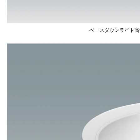
ベースダウンライト高演色 L