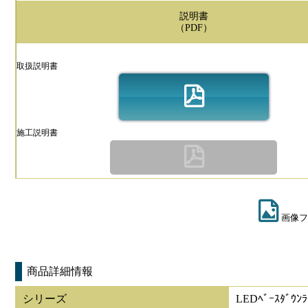
説明書
（PDF）
取扱説明書
施工説明書
画像フ
商品詳細情報
シリーズ
LEDﾍﾞｰｽﾀﾞｳﾝﾗ