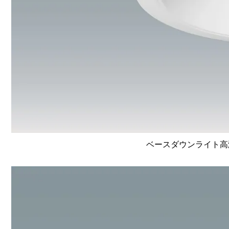
ベースダウンライト高演色 L