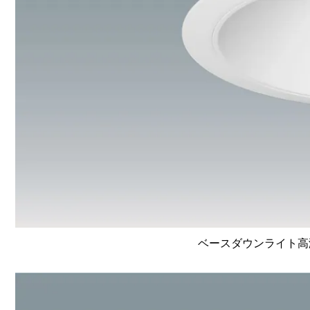
ベースダウンライト高演色 L