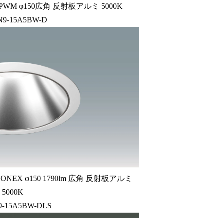
M φ150広角 反射板アルミ 5000K
N9-15A5BW-D
EX φ150 1790lm 広角 反射板アルミ
5000K
9-15A5BW-DLS