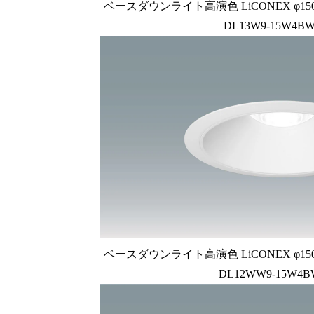
ベースダウンライト高演色 LiCONEX φ150 1
DL13W9-15W4BW
ベースダウンライト高演色 LiCONEX φ150 1
DL12WW9-15W4B