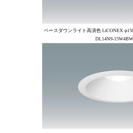
ベースダウンライト高演色 LiCONEX φ150 1
DL14N9-15W4BW