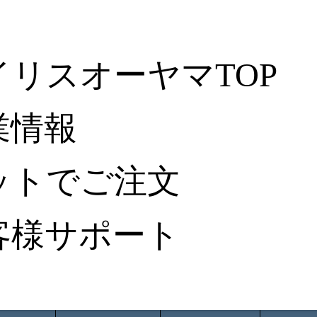
イリスオーヤマTOP
業情報
ットでご注文
客様サポート
ータ検索
から探す
納入事例レポート