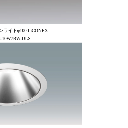
ライトφ100 LiCONEX
8-10W7BW-DLS