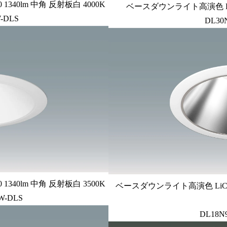
340lm 中角 反射板白 4000K
ベースダウンライト高演色 PW
-DLS
DL30
340lm 中角 反射板白 3500K
ベースダウンライト高演色 LiCON
W-DLS
DL18N