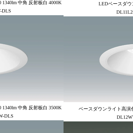
340lm 中角 反射板白 4000K
LEDベースダウン
-DLS
DL11L2
340lm 中角 反射板白 3500K
ベースダウンライト高演色 P
W-DLS
DL12W