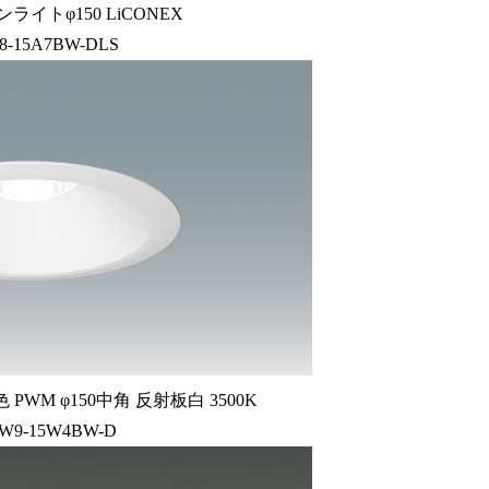
ライトφ150 LiCONEX
8-15A7BW-DLS
WM φ150中角 反射板白 3500K
W9-15W4BW-D