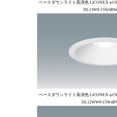
ベースダウンライト高演色 LiCONEX φ150 1
DL13W9-15W4BW
ベースダウンライト高演色 LiCONEX φ150 1
DL12WW9-15W4B