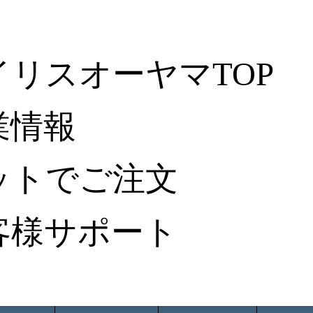
イリスオーヤマTOP
業情報
ットでご注文
客様サポート
ータ検索
から探す
納入事例レポート