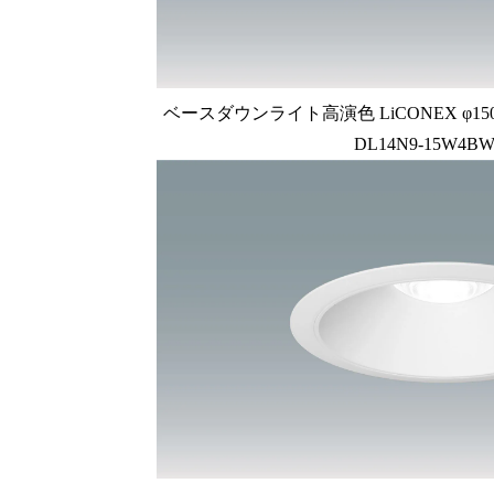
ベースダウンライト高演色 LiCONEX φ150 1
DL14N9-15W4BW