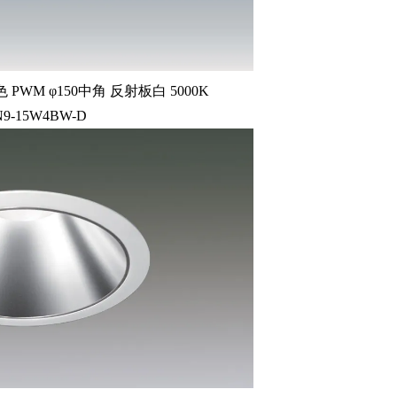
WM φ150中角 反射板白 5000K
N9-15W4BW-D