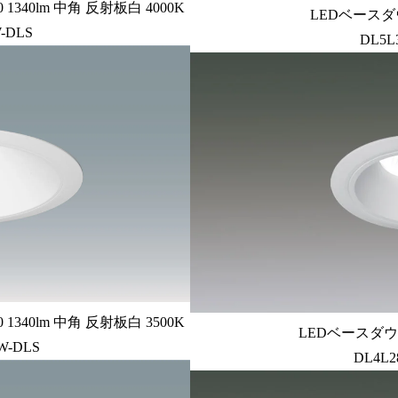
340lm 中角 反射板白 4000K
LEDベースダ
-DLS
DL5L
340lm 中角 反射板白 3500K
LEDベースダウン
W-DLS
DL4L2