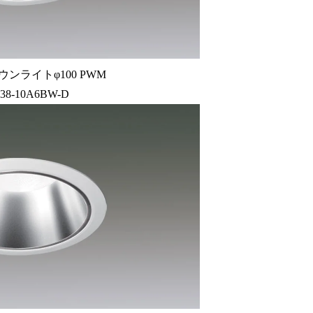
ウンライトφ100 PWM
38-10A6BW-D