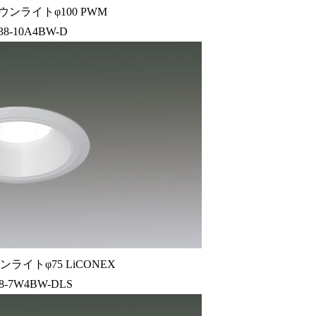
ウンライトφ100 PWM
38-10A4BW-D
ライトφ75 LiCONEX
8-7W4BW-DLS