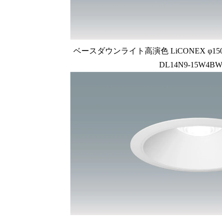
ベースダウンライト高演色 LiCONEX φ150 1
DL14N9-15W4BW