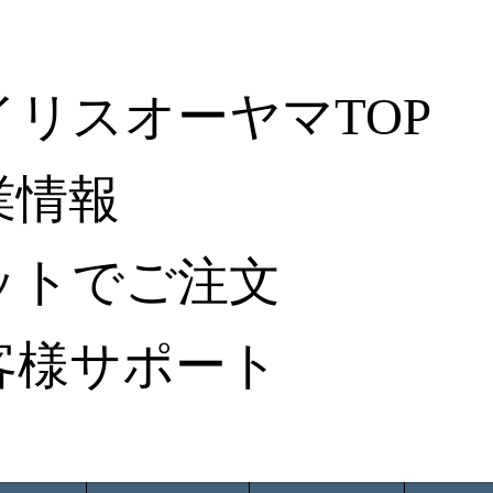
イリスオーヤマTOP
業情報
ットでご注文
客様サポート
ータ検索
から探す
納入事例レポート