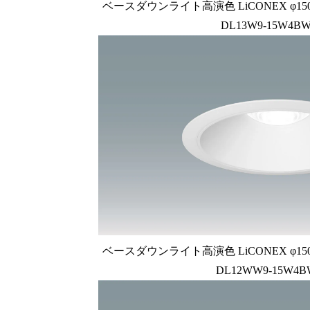
ベースダウンライト高演色 LiCONEX φ150 1
DL13W9-15W4BW
ベースダウンライト高演色 LiCONEX φ150 1
DL12WW9-15W4B