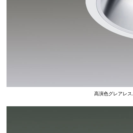
高演色グレアレスユ