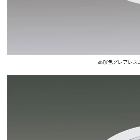
高演色グレアレスユニ