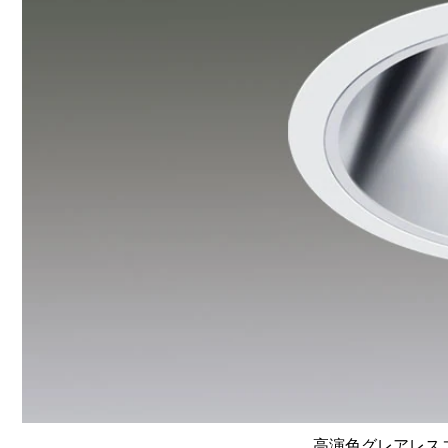
高演色グレアレスユニ