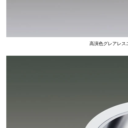
高演色グレアレスユニ