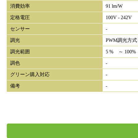
消費効率
91 lm/W
定格電圧
100V - 242V
センサー
-
調光
PWM調光方式
調光範囲
5 % ～ 100%
調色
-
グリーン購入対応
-
備考
-