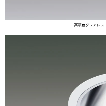
高演色グレアレスユニ