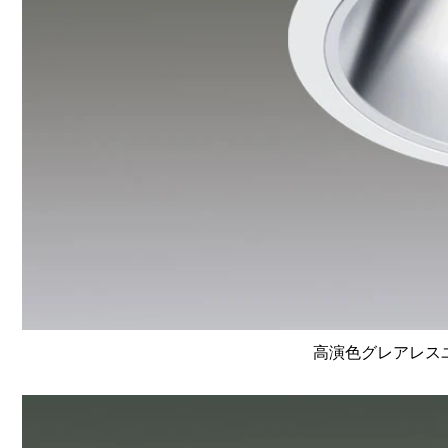
高演色グレアレスユニ