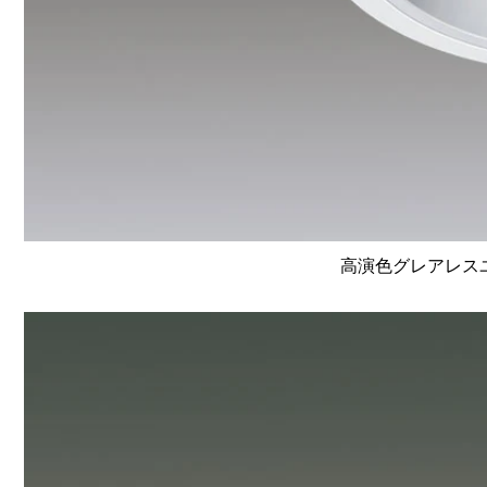
高演色グレアレスユニ