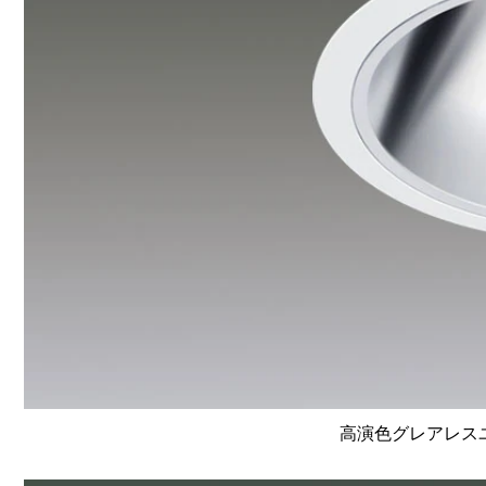
高演色グレアレスユニ