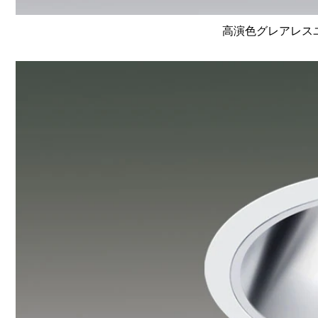
高演色グレアレスユニ