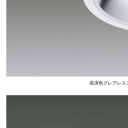
高演色グレアレスユニ