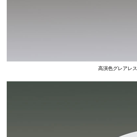
高演色グレアレスユ