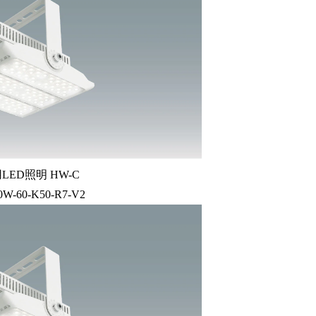
LED照明 HW-C
0W-60-K50-R7-V2