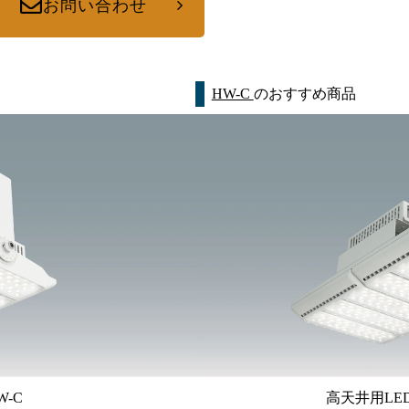
お問い合わせ
HW-C
のおすすめ商品
-C
高天井用LED