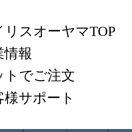
イリスオーヤマTOP
業情報
ットでご注文
客様サポート
ータ検索
から探す
納入事例レポート