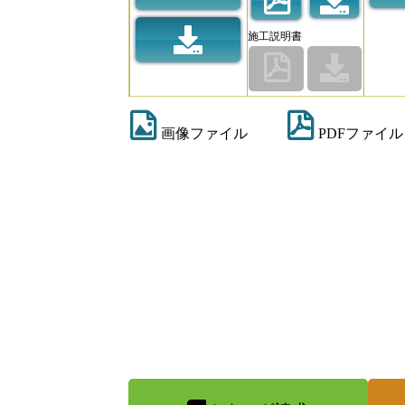
施工説明書
画像ファイル
PDFファイル