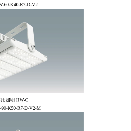
W-60-K40-R7-D-V2
用照明 HW-C
-90-K50-R7-D-V2-M