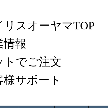
イリスオーヤマTOP
業情報
ットでご注文
客様サポート
ータ検索
から探す
納入事例レポート