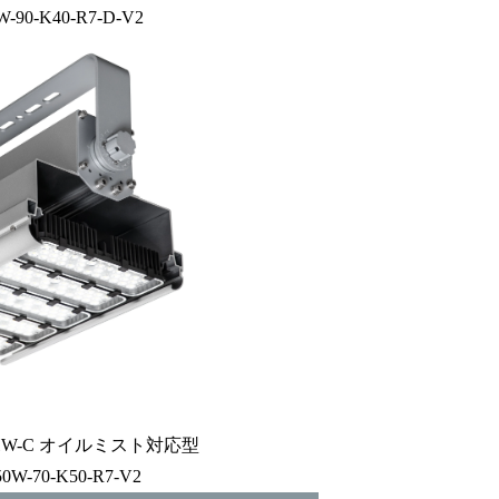
W-90-K40-R7-D-V2
HW-C オイルミスト対応型
0W-70-K50-R7-V2