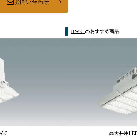
お問い合わせ
HW-C
のおすすめ商品
-C
高天井用LED