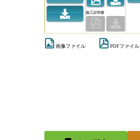
施工説明書
画像ファイル
PDFファイル