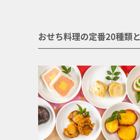
おせち料理の定番20種類