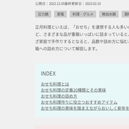
公開日：2022.12.05
最終更新日：2023.02.10
圧力鍋
家電
料理・グルメ
無加水鍋
調
正月料理といえば、「おせち」を連想する人も多い
ど、さまざまな品が重箱いっぱいに詰まっていると
ざ家庭で手作りするとなると、品数や詰め方に悩む
箱への詰め方について解説します。
INDEX
おせち料理とは
おせち料理の定番20種類とその意味
おせち料理の詰め方
おせち料理作りに役立つおすすめアイテム
おせち料理の意味を踏まえながらおいしく新年