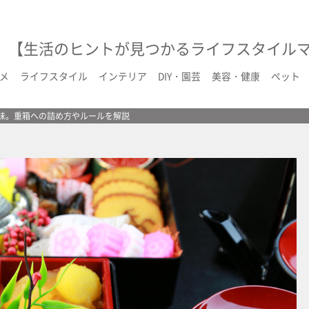
【生活のヒントが見つかるライフスタイル
メ
ライフスタイル
インテリア
DIY・園芸
美容・健康
ペット
意味。重箱への詰め方やルールを解説