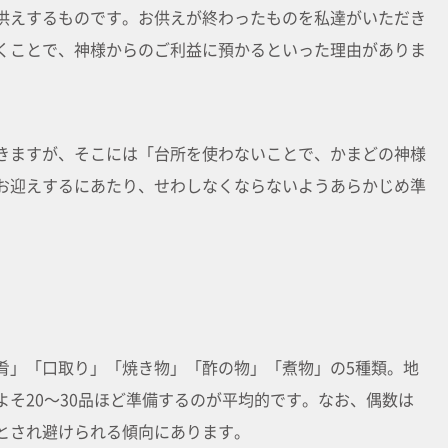
供えするものです。お供えが終わったものを私達がいただき
くことで、神様からのご利益に預かるといった理由がありま
きますが、そこには「台所を使わないことで、かまどの神様
お迎えするにあたり、せわしなくならないようあらかじめ準
肴」「口取り」「焼き物」「酢の物」「煮物」の5種類。地
そ20～30品ほど準備するのが平均的です。なお、偶数は
とされ避けられる傾向にあります。