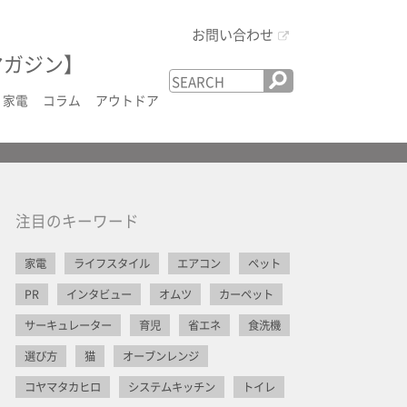
お問い合わせ
マガジン】
家電
コラム
アウトドア
注目のキーワード
家電
ライフスタイル
エアコン
ペット
PR
インタビュー
オムツ
カーペット
サーキュレーター
育児
省エネ
食洗機
選び方
猫
オーブンレンジ
コヤマタカヒロ
システムキッチン
トイレ