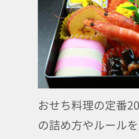
おせち料理の定番2
の詰め方やルールを