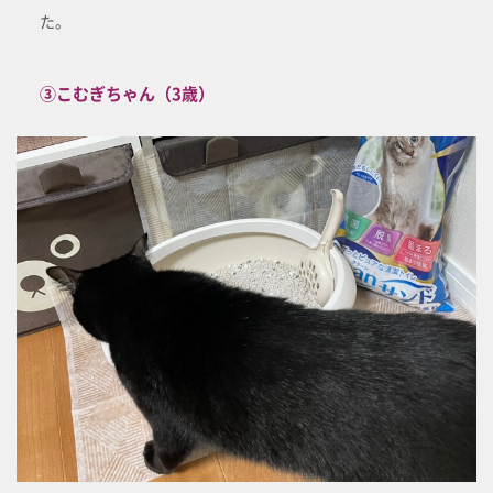
た。
③こむぎちゃん（3歳）