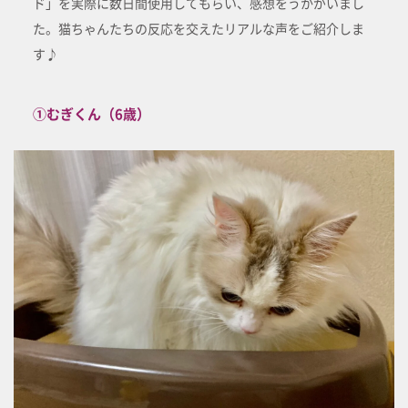
ド」を実際に数日間使用してもらい、感想をうかがいまし
た。猫ちゃんたちの反応を交えたリアルな声をご紹介しま
す♪
①むぎくん（6歳）