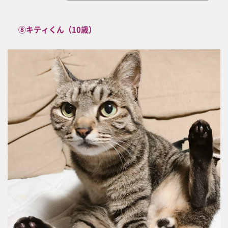
⑧キティくん（10歳）