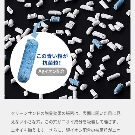
クリーンサンドの脱臭効果の秘密は、表面に開いた目に見
えない小さな穴。この穴がニオイ成分を吸着して離さず、
ニオイを抑えます。さらに、銀イオン配合の抗菌粒がニオ