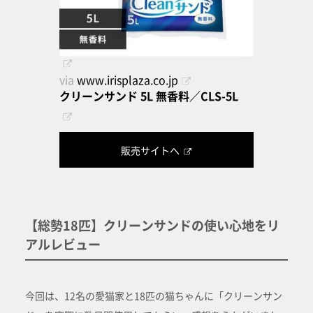
via
www.irisplaza.co.jp
クリーンサンド 5L 無香料／CLS-5L
販売サイトへ
【総勢18匹】クリーンサンドの使い心地をリ
アルレビュー
今回は、12名の愛猫家と18匹の猫ちゃんに「クリーンサン