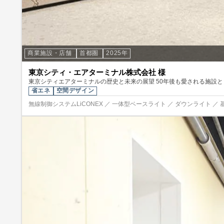
商業施設・店舗
首都圏
2025年
東京シティ・エアターミナル株式会社 様
東京シティエアターミナルの歴史と未来の展望 50年後も愛される施設
省エネ
空間デザイン
無線制御システムLiCONEX ／ 一体型ベースライト ／ ダウンライト ／ 