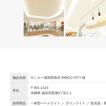
施設名称
サンエー浦添西海岸 PARCO CITY 様
〒901-2123
所在
沖縄県 浦添市西洲3丁目1-1
採用商品
一体型ベースライト ／ ダウンライト ／ 投光器・看板