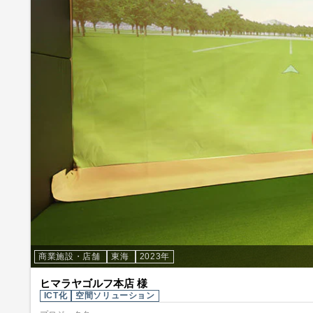
商業施設・店舗
東海
2023年
ヒマラヤゴルフ本店 様
ICT化
空間ソリューション