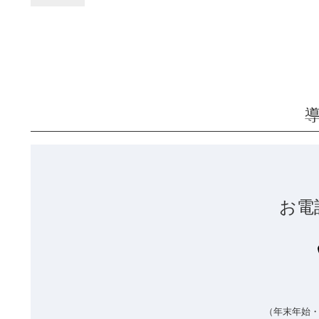
お電
（年末年始