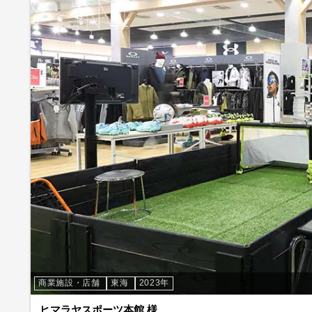
商業施設・店舗
東海
2023年
ヒマラヤスポーツ本館 様