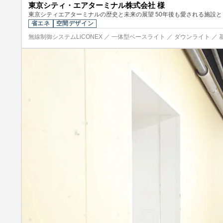
東京シティ・エアターミナル株式会社 様
東京シティエアターミナルの歴史と未来の展望 50年後も愛される施設
省エネ
空間デザイン
無線制御システムLiCONEX ／ 一体型ベースライト ／ ダウンライト ／ 