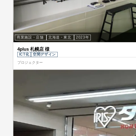
商業施設・店舗
北海道・東北
2023年
4plus 札幌店 様
ICT化
空間デザイン
プロジェクター