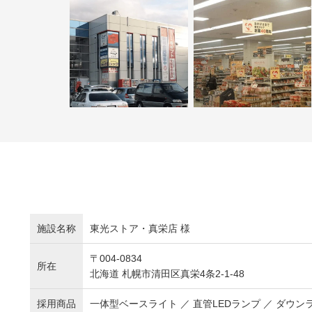
施設名称
東光ストア・真栄店 様
〒004-0834
所在
北海道 札幌市清田区真栄4条2-1-48
採用商品
一体型ベースライト ／ 直管LEDランプ ／ ダウン