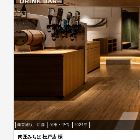
商業施設・店舗
関東・甲信
2024年
肉匠みちば 松戸店 様