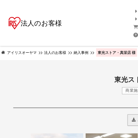
法人のお客様
東光ストア・真栄店 様
アイリスオーヤマ
法人のお客様
納入事例
東光ス
商業