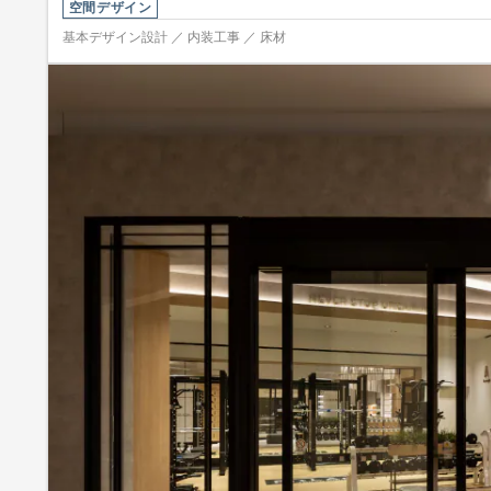
空間デザイン
基本デザイン設計 ／ 内装工事 ／ 床材