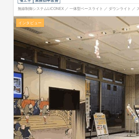
省エネ
業務効率改善
無線制御システムLiCONEX ／ 一体型ベースライト ／ ダウンライト ／ 
インタビュー