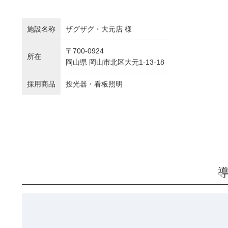
施設名称
ザグザグ・大元店 様
〒700-0924
所在
岡山県 岡山市北区大元1-13-18
採用商品
投光器・看板照明