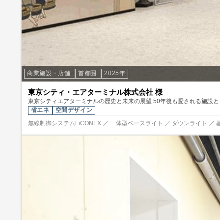
商業施設・店舗
首都圏
2025年
東京シティ・エアターミナル株式会社 様
東京シティエアターミナルの歴史と未来の展望 50年後も愛される施設
省エネ
空間デザイン
無線制御システムLiCONEX ／ 一体型ベースライト ／ ダウンライト ／ 