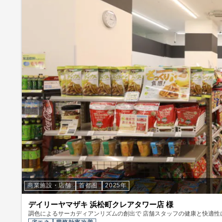
商業施設・店舗
首都圏
2025年
デイリーヤマザキ 浜松町クレアタワー店 様
調色によるサーカディアンリズムの創出で 店舗スタッフの健康と快適性