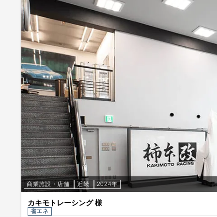
商業施設・店舗
近畿
2024年
カキモトレーシング 様
省エネ