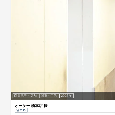
商業施設・店舗
関東・甲信
2025年
オーケー 橋本店 様
省エネ