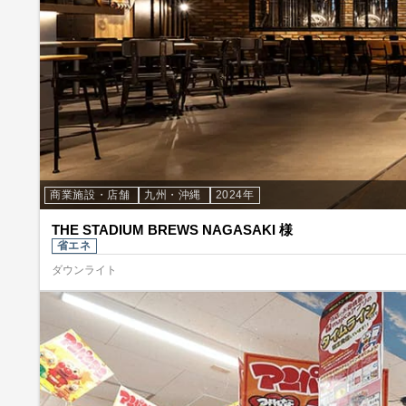
商業施設・店舗
九州・沖縄
2024年
THE STADIUM BREWS NAGASAKI 様
省エネ
ダウンライト