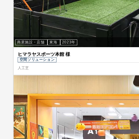
商業施設・店舗
東海
2023年
ヒマラヤスポーツ本館 様
空間ソリューション
人工芝