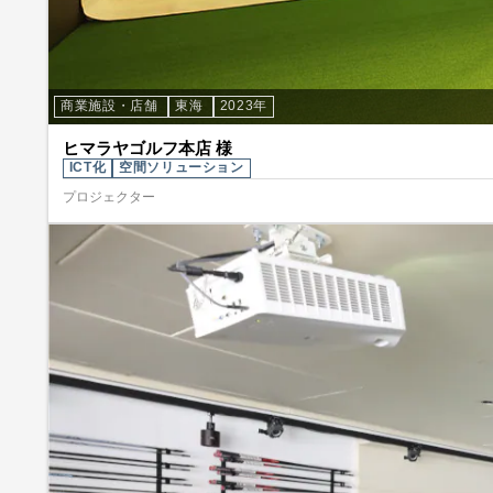
商業施設・店舗
東海
2023年
ヒマラヤゴルフ本店 様
ICT化
空間ソリューション
プロジェクター