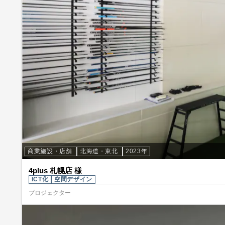
商業施設・店舗
北海道・東北
2023年
4plus 札幌店 様
ICT化
空間デザイン
プロジェクター