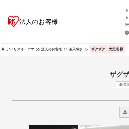
法人のお客様
ザグザグ・大元店 様
アイリスオーヤマ
法人のお客様
納入事例
ザグザ
商業