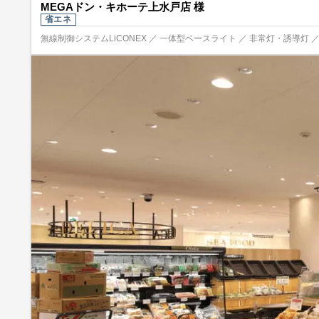
MEGAドン・キホーテ上水戸店 様
省エネ
無線制御システムLiCONEX ／ 一体型ベースライト ／ 非常灯・誘導灯 