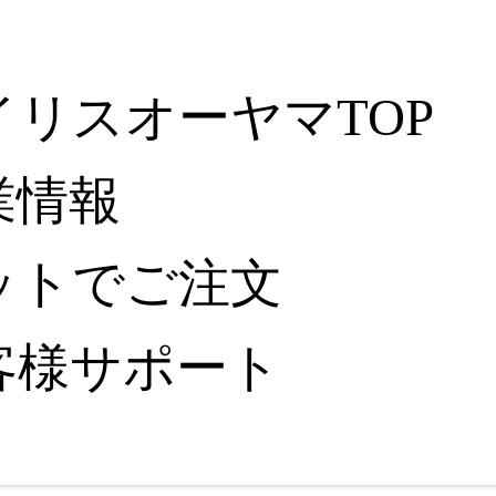
イリスオーヤマTOP
業情報
ットでご注文
客様サポート