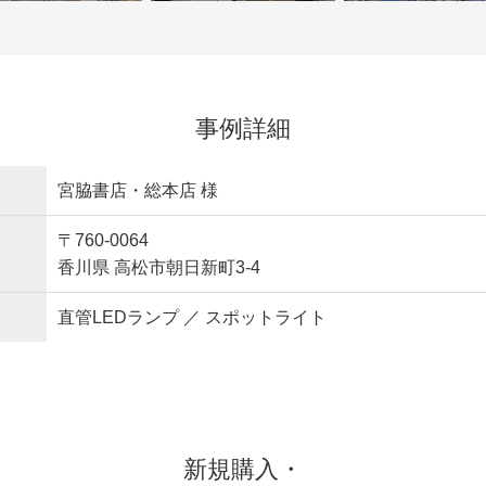
事例詳細
宮脇書店・総本店 様
〒760-0064
香川県 高松市朝日新町3-4
直管LEDランプ ／ スポットライト
新規購入・