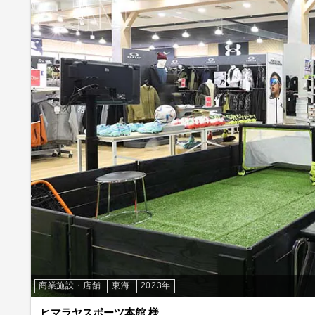
商業施設・店舗
東海
2023年
ヒマラヤスポーツ本館 様