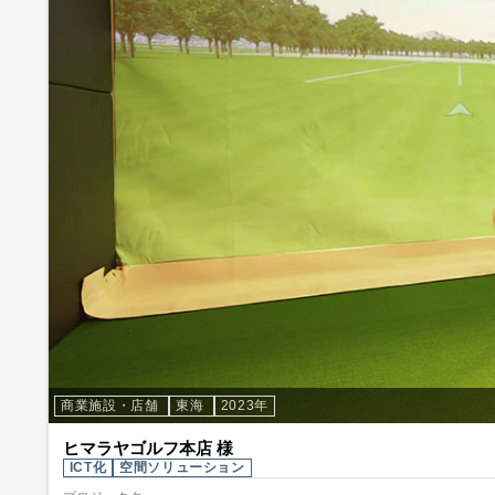
商業施設・店舗
東海
2023年
ヒマラヤゴルフ本店 様
ICT化
空間ソリューション