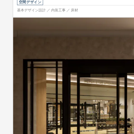
空間デザイン
基本デザイン設計 ／ 内装工事 ／ 床材