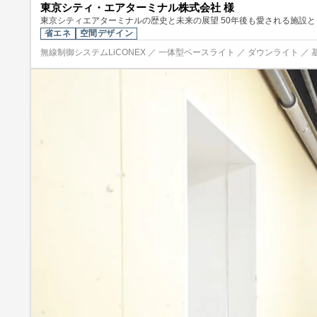
東京シティ・エアターミナル株式会社 様
東京シティエアターミナルの歴史と未来の展望 50年後も愛される施設
省エネ
空間デザイン
無線制御システムLiCONEX ／ 一体型ベースライト ／ ダウンライト ／ 