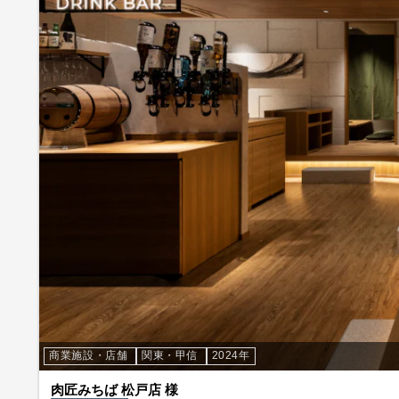
商業施設・店舗
関東・甲信
2024年
肉匠みちば 松戸店 様