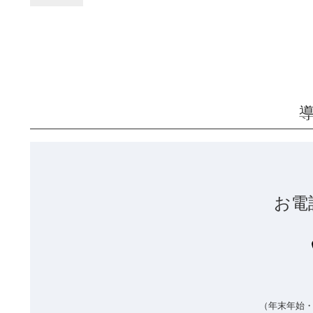
お電
（年末年始