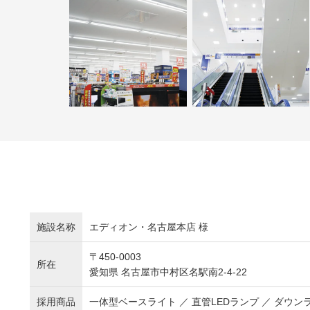
施設名称
エディオン・名古屋本店 様
〒450-0003
所在
愛知県 名古屋市中村区名駅南2-4-22
採用商品
一体型ベースライト ／ 直管LEDランプ ／ ダウン