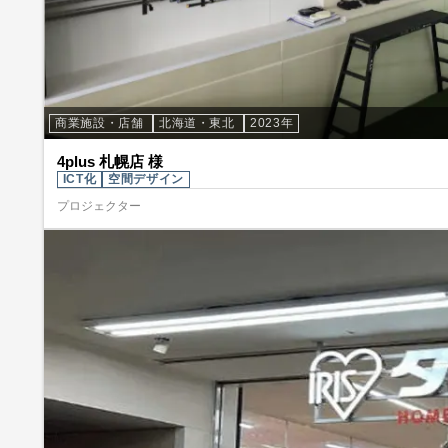
商業施設・店舗
北海道・東北
2023年
4plus 札幌店 様
ICT化
空間デザイン
プロジェクター