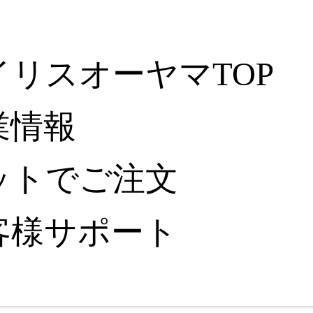
イリスオーヤマTOP
業情報
ットでご注文
客様サポート