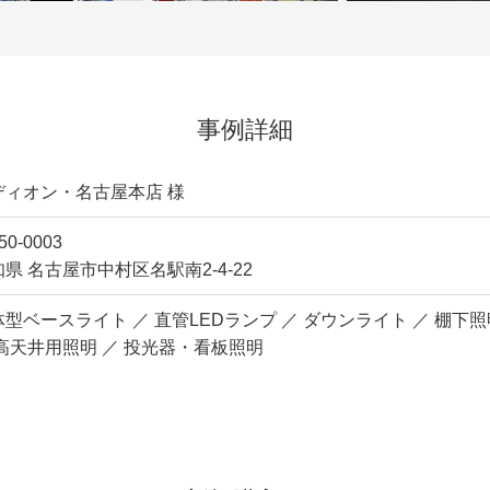
事例詳細
ディオン・名古屋本店 様
50-0003
県 名古屋市中村区名駅南2-4-22
体型ベースライト ／ 直管LEDランプ ／ ダウンライト ／ 棚下
 高天井用照明 ／ 投光器・看板照明