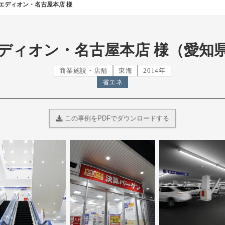
エディオン・名古屋本店 様
ディオン・名古屋本店 様（愛知
商業施設・店舗
東海
2014年
省エネ
この事例をPDFでダウンロードする