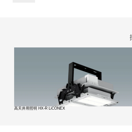
高天井用照明 HX-R LiCONEX