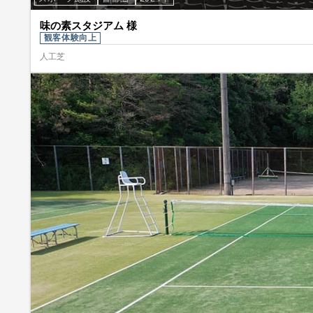
味の素スタジアム 様
観客体験向上
人工芝