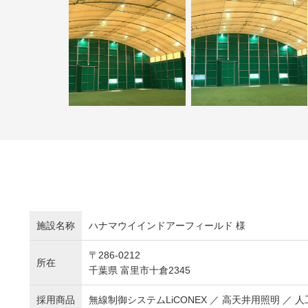
施設名称
ハナマウイインドアーフィールド 様
〒286-0212
所在
千葉県 富里市十倉2345
採用商品
無線制御システムLiCONEX ／ 高天井用照明 ／ 