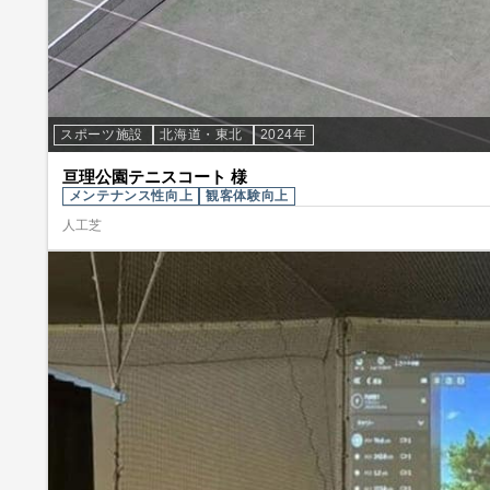
スポーツ施設
北海道・東北
2024年
亘理公園テニスコート 様
メンテナンス性向上
観客体験向上
人工芝