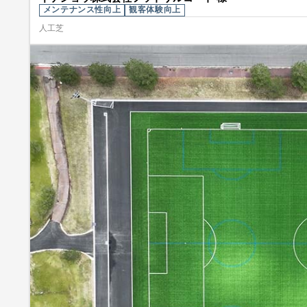
メンテナンス性向上
観客体験向上
人工芝