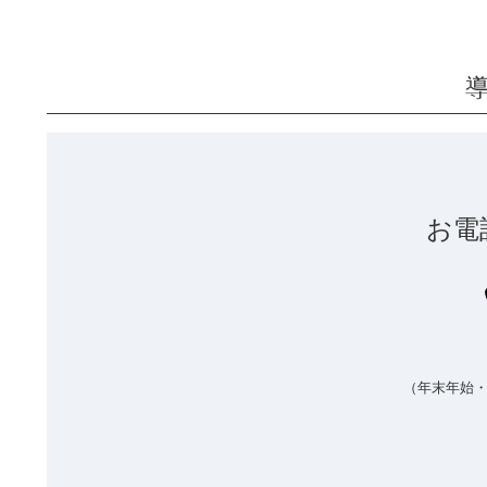
お電
（年末年始