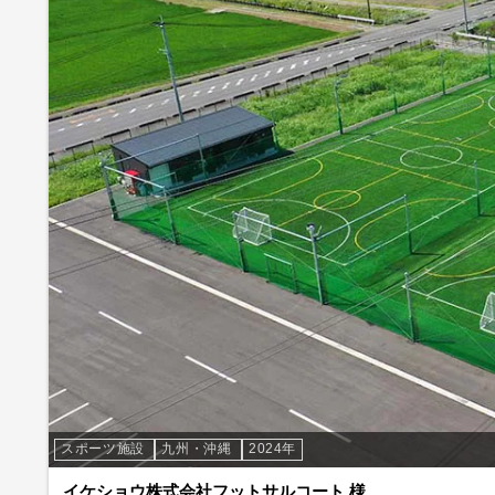
スポーツ施設
九州・沖縄
2024年
イケショウ株式会社フットサルコート 様