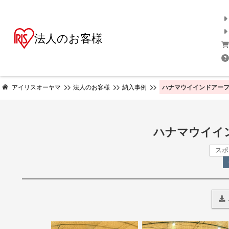
法人のお客様
ハナマウイインドアーフ
アイリスオーヤマ
法人のお客様
納入事例
ハナマウイイ
ス