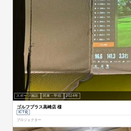
スポーツ施設
関東・甲信
2024年
ゴルフプラス高崎店 様
ICT化
プロジェクター