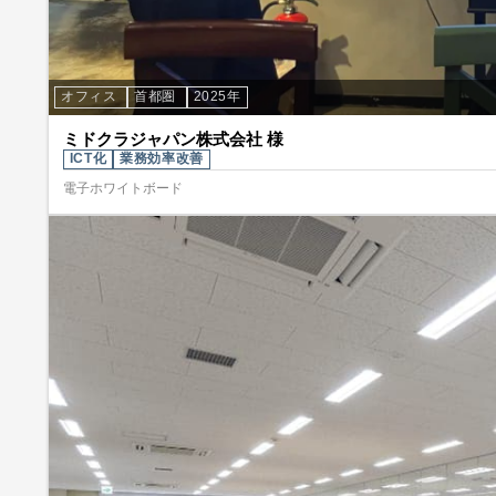
オフィス
首都圏
2025年
ミドクラジャパン株式会社 様
ICT化
業務効率改善
電子ホワイトボード