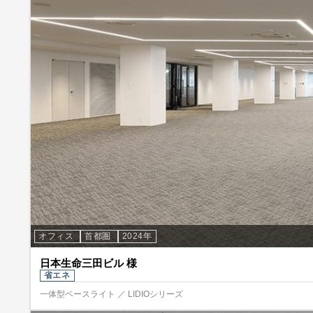
オフィス
首都圏
2024年
日本生命三田ビル 様
省エネ
一体型ベースライト ／ LIDIOシリーズ