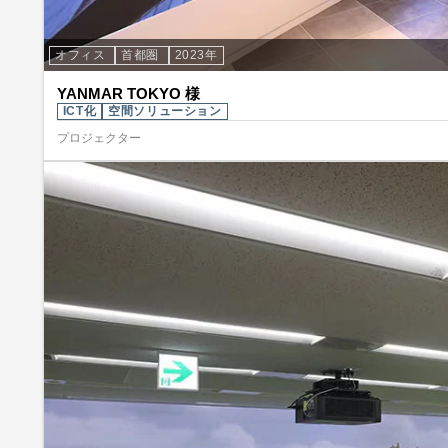
オフィス
首都圏
2023年
YANMAR TOKYO 様
ICT化
空間ソリューション
プロジェクター