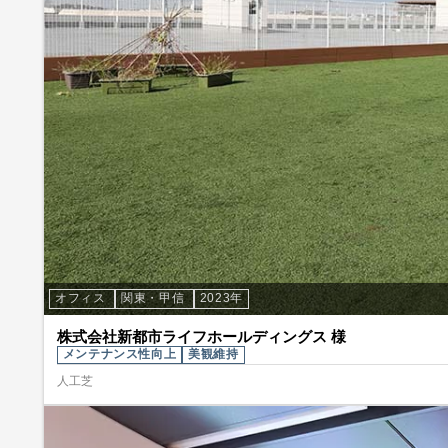
オフィス
関東・甲信
2023年
株式会社新都市ライフホールディングス 様
メンテナンス性向上
美観維持
人工芝