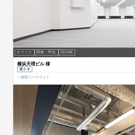
オフィス
関東・甲信
2024年
横浜天理ビル 様
省エネ
一体型ベースライト