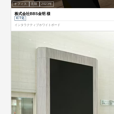
オフィス
北陸
2023年
株式会社BBS金明 様
ICT化
インタラクティブホワイトボード