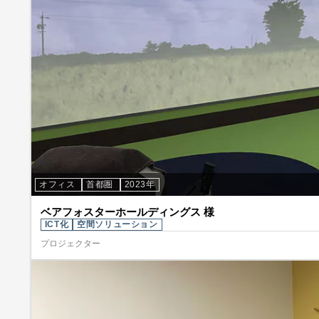
オフィス
首都圏
2023年
ベアフォスターホールディングス 様
ICT化
空間ソリューション
プロジェクター