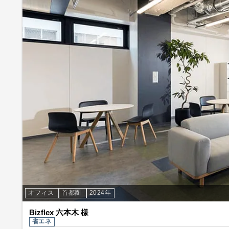
オフィス
首都圏
2024年
Bizflex 六本木 様
省エネ