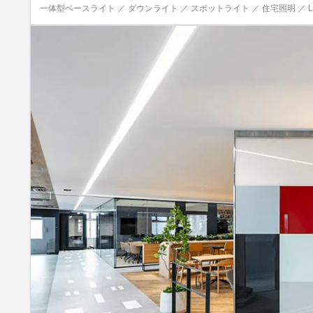
一体型ベースライト ／ ダウンライト ／ スポットライト ／ 住宅照明 ／ LE