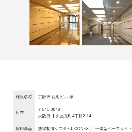
施設名称
京阪神 瓦町ビル 様
〒541-0048
所在
大阪府 中央区瓦町4丁目2-14
採用商品
無線制御システムLiCONEX ／ 一体型ベースライト