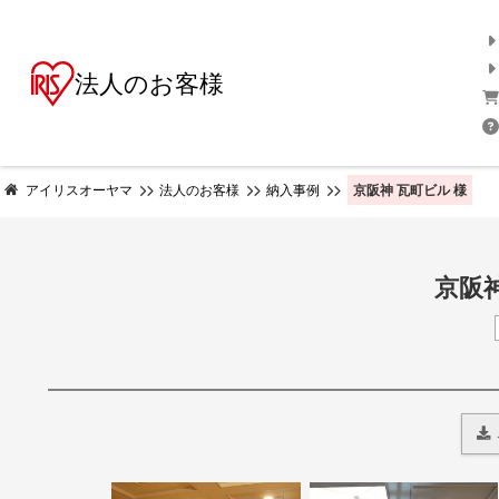
法人のお客様
京阪神 瓦町ビル 様
アイリスオーヤマ
法人のお客様
納入事例
京阪