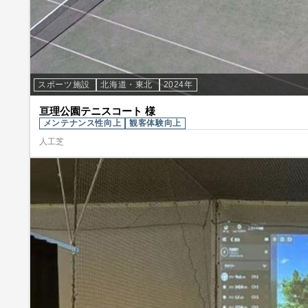
スポーツ施設
北海道・東北
2024年
亘理公園テニスコート 様
メンテナンス性向上
観客体験向上
人工芝