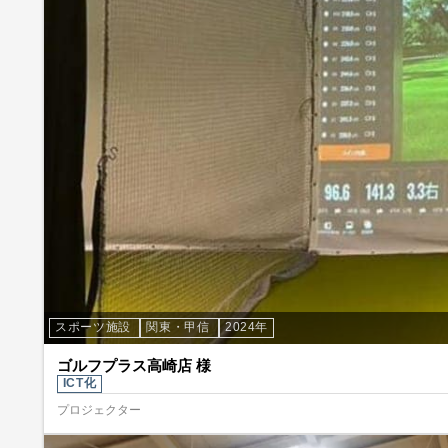
スポーツ施設
関東・甲信
2024年
ゴルフプラス高崎店 様
ICT化
プロジェクター