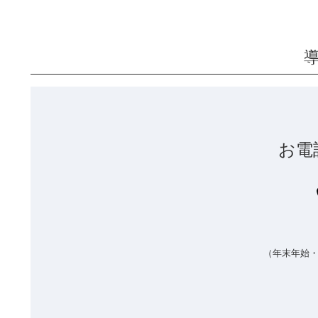
お電
（年末年始