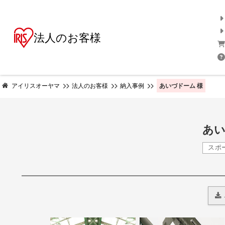
法人のお客様
あいづドーム 様
アイリスオーヤマ
法人のお客様
納入事例
あい
スポ