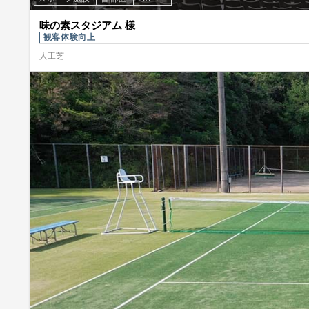
味の素スタジアム 様
観客体験向上
人工芝