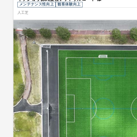
メンテナンス性向上
観客体験向上
人工芝