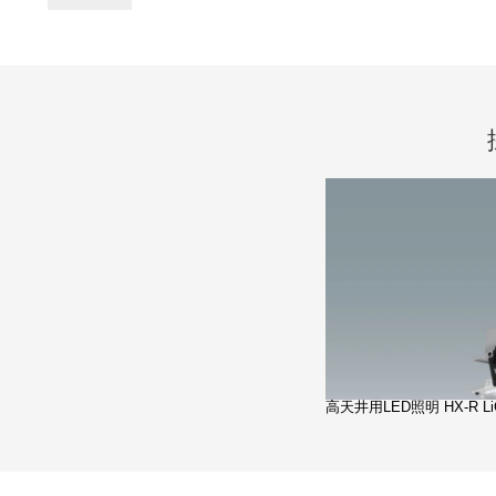
高天井用LED照明 HX-R Li