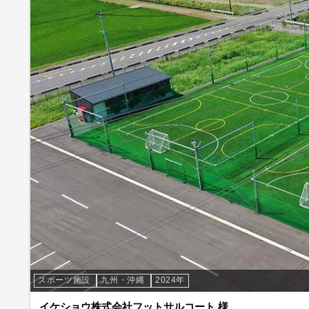
スポーツ施設
九州・沖縄
2024年
イケショウ株式会社フットサルコート 様