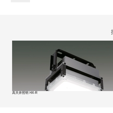
高天井照明 HX-R