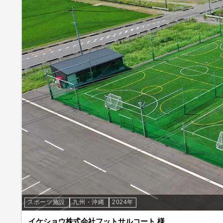
スポーツ施設
九州・沖縄
2024年
イケショウ株式会社フットサルコート 様