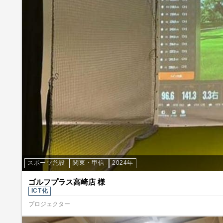
スポーツ施設
関東・甲信
2024年
ゴルフプラス高崎店 様
ICT化
プロジェクター