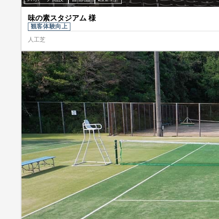
味の素スタジアム 様
観客体験向上
人工芝