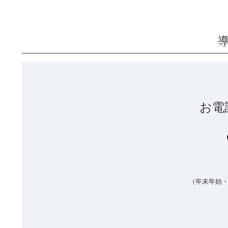
お電
（年末年始