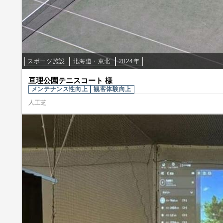
スポーツ施設
北海道・東北
2024年
亘理公園テニスコート 様
メンテナンス性向上
観客体験向上
人工芝