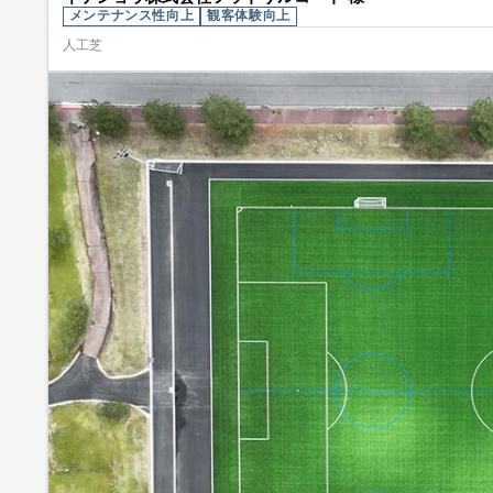
メンテナンス性向上
観客体験向上
人工芝