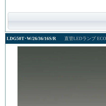
LDG50T･W/26/36/16S/R
直管LEDランプ ECOH