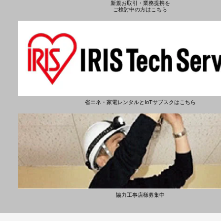
新規お取引・業務提携を
ご検討中の方はこちら
省エネ・家電レンタルとIoTサブスクはこちら
協力工事店様募集中