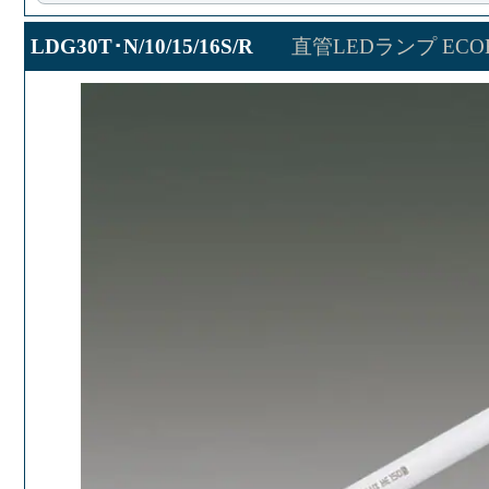
LDG30T･N/10/15/16S/R
直管LEDランプ ECOH