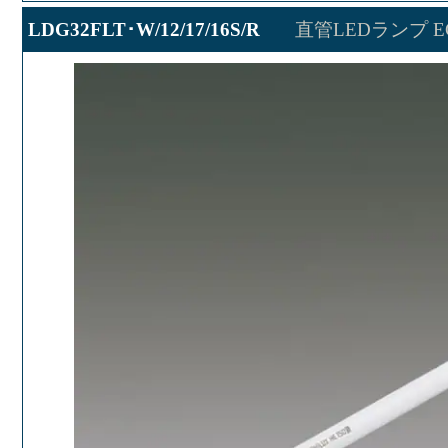
LDG32FLT･W/12/17/16S/R
直管LEDランプ EC