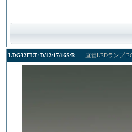
LDG32FLT･D/12/17/16S/R
直管LEDランプ ECO