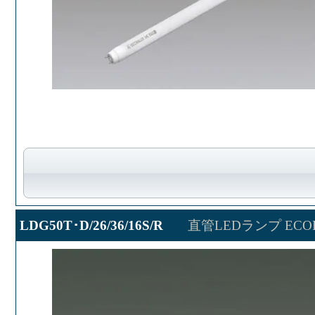
LDG50T･D/26/36/16S/R
直管LEDランプ ECOH