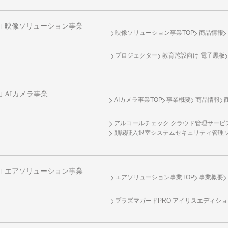
映像ソリューション事業
映像ソリューション事業TOP
商品情報
プロジェクター
教育施設向け 電子黒板
AIカメラ事業
AIカメラ事業TOP
事業概要
商品情報
アルコールチェック クラウド管理サービス 
顔認証入退室システムセキュリティ管理
エアソリューション事業
エアソリューション事業TOP
事業概要
プラズマガードPRO アイリスエディシ