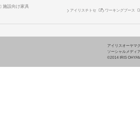
施設向け家具
アイリスチトセ
ワーキングブース
アイリスオーヤマ
ソーシャルメディ
©2014 IRIS OHYAM