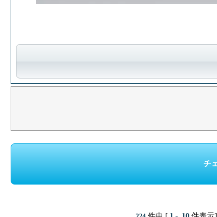
件中 [
1 - 10
件表示]
224