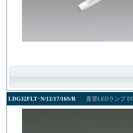
LDG32FLT･N/12/17/16S/R
直管LEDランプ ECO