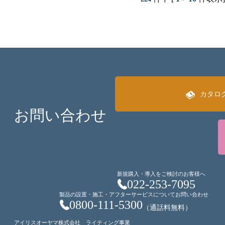
カタロ
お問い合わせ
新規購入・導入をご検討のお客様へ
022-253-7095
製品の設置・施工・アフターサービスについてお問い合わせ
0800-111-5300
（通話料無料）
アイリスオーヤマ株式会社 ライティング事業