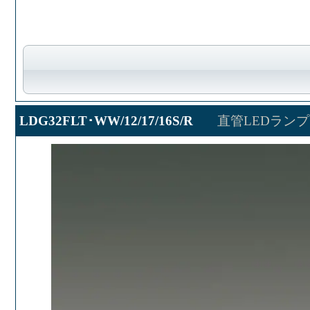
LDG32FLT･WW/12/17/16S/R
直管LEDランプ E