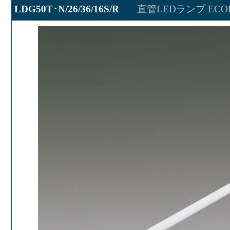
LDG50T･N/26/36/16S/R
直管LEDランプ ECOH