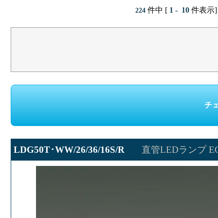
件中 [
1 - 10
件表示]
224
LDG50T･WW/26/36/16S/R
直管LEDランプ ECO