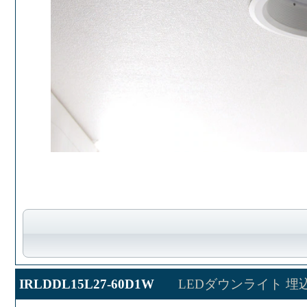
IRLDDL15L27-60D1W
LEDダウンライト 埋込