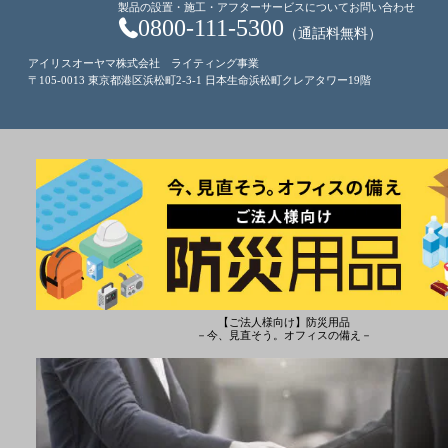
製品の設置・施工・アフターサービスについてお問い合わせ
0800-111-5300
（通話料無料）
アイリスオーヤマ株式会社 ライティング事業
〒105-0013 東京都港区浜松町2-3-1 日本生命浜松町クレアタワー19階
【ご法人様向け】防災用品
－今、見直そう。オフィスの備え－