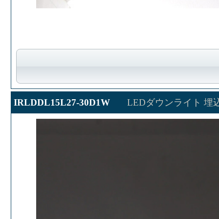
IRLDDL15L27-30D1W
LEDダウンライト 埋込