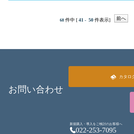
前へ
件中 [
41 - 50
件表示]
68
カタロ
お問い合わせ
新規購入・導入をご検討のお客様へ
022-253-7095