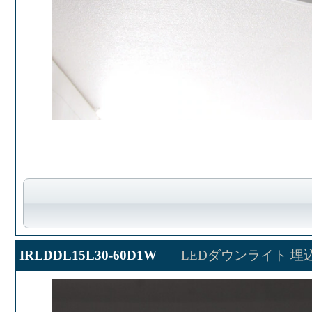
IRLDDL15L30-60D1W
LEDダウンライト 埋込