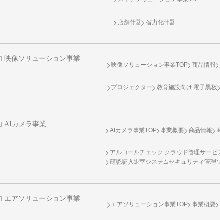
店舗什器
省力化什器
映像ソリューション事業
映像ソリューション事業TOP
商品情報
プロジェクター
教育施設向け 電子黒板
AIカメラ事業
AIカメラ事業TOP
事業概要
商品情報
アルコールチェック クラウド管理サービス 
顔認証入退室システムセキュリティ管理
エアソリューション事業
エアソリューション事業TOP
事業概要