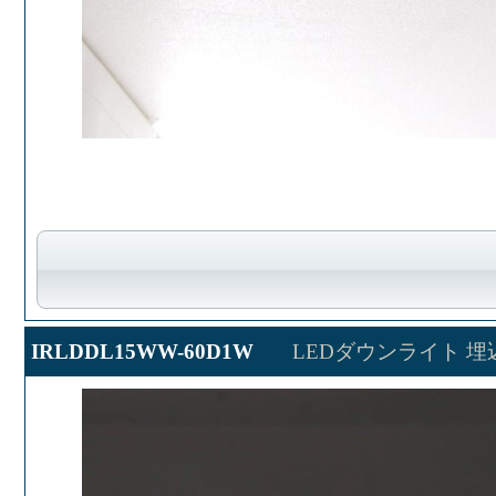
IRLDDL15WW-60D1W
LEDダウンライト 埋込