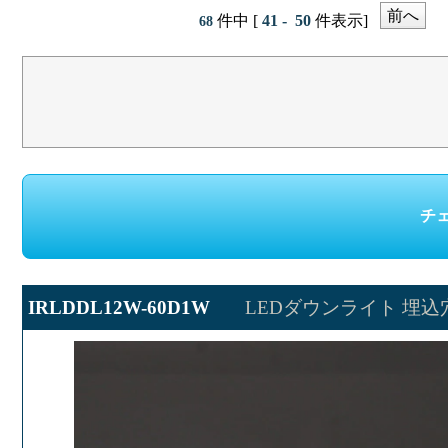
前へ
件中 [
41 - 50
件表示]
68
IRLDDL12W-60D1W
LEDダウンライト 埋込穴