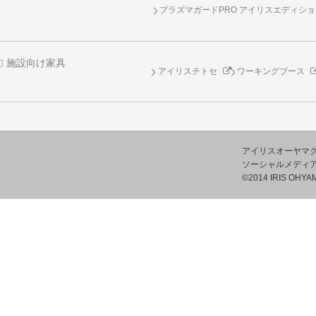
プラズマガードPRO アイリスエディシ
施設向け家具
アイリスチトセ
ワーキングブース
アイリスオーヤマ
ソーシャルメディ
©2014 IRIS OHYAM