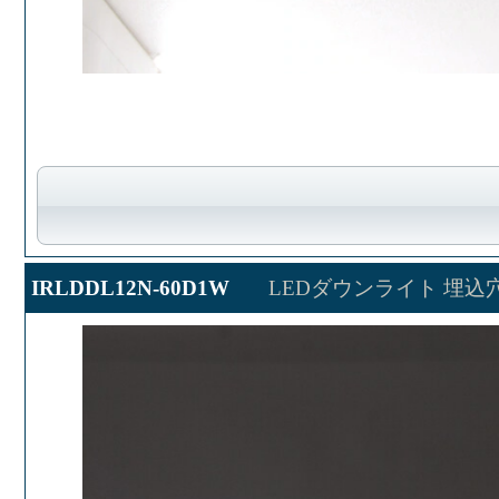
IRLDDL12N-60D1W
LEDダウンライト 埋込穴