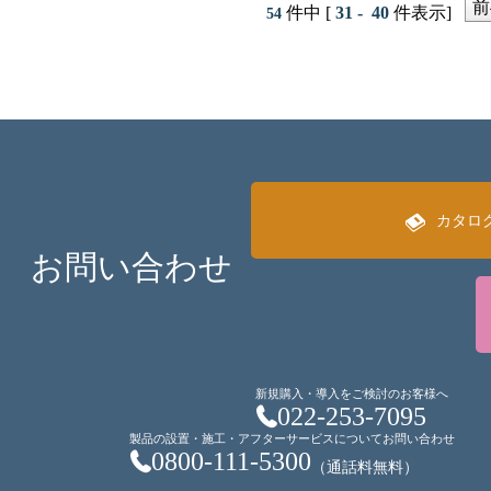
前
件中 [
31 - 40
件表示]
54
カタロ
お問い合わせ
新規購入・導入をご検討のお客様へ
022-253-7095
製品の設置・施工・アフターサービスについてお問い合わせ
0800-111-5300
（通話料無料）