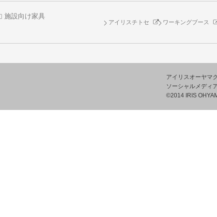
施設向け家具
アイリスチトセ
ワーキングブース
アイリスオーヤマ
ソーシャルメディ
©2014 IRIS OHYAM