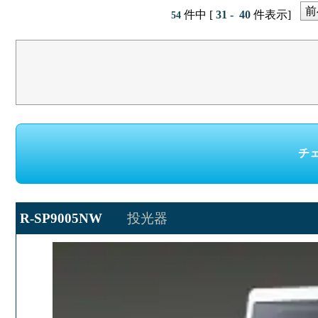
前
件中 [
31 - 40
件表示]
54
R-SP9005NW
投光器