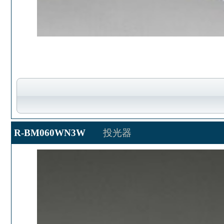
R-BM060WN3W
投光器