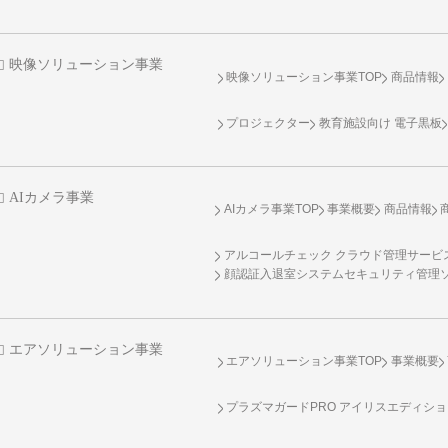
映像ソリューション事業
映像ソリューション事業TOP
商品情報
プロジェクター
教育施設向け 電子黒板
AIカメラ事業
AIカメラ事業TOP
事業概要
商品情報
アルコールチェック クラウド管理サービス 
顔認証入退室システムセキュリティ管理
エアソリューション事業
エアソリューション事業TOP
事業概要
プラズマガードPRO アイリスエディシ