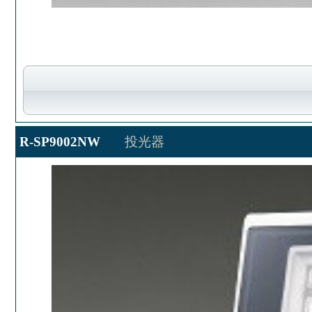
R-SP9002NW
投光器