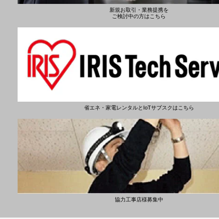
新規お取引・業務提携を
ご検討中の方はこちら
省エネ・家電レンタルとIoTサブスクはこちら
協力工事店様募集中