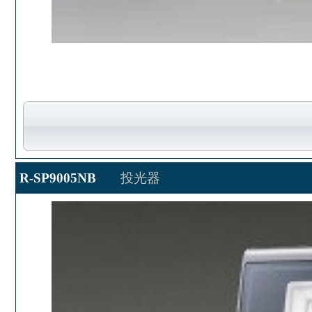
R-SP9005NB
投光器