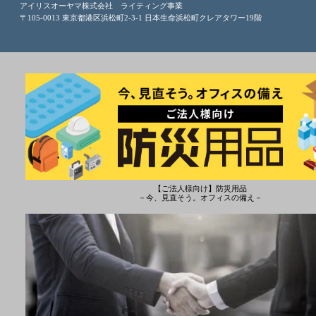
アイリスオーヤマ株式会社 ライティング事業
〒105-0013 東京都港区浜松町2-3-1 日本生命浜松町クレアタワー19階
【ご法人様向け】防災用品
－今、見直そう。オフィスの備え－