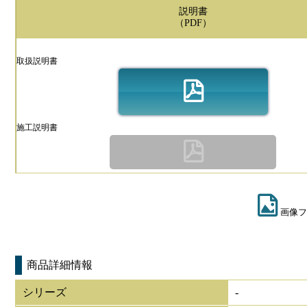
説明書
（PDF）
取扱説明書
施工説明書
画像フ
商品詳細情報
シリーズ
-