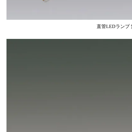
直管LEDランプ 