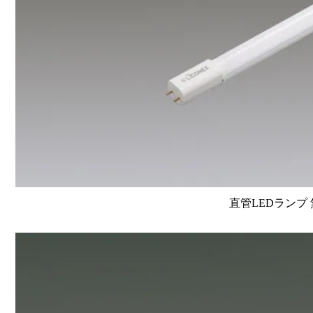
直管LEDランプ 