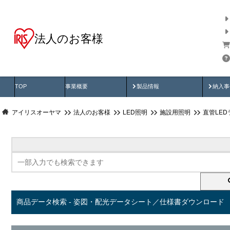
法人のお客様
商品データ検索
用途別から探す
納入
製品動画
納入
TOP
事業概要
製品情報
納入事
アイリスオーヤマ
法人のお客様
LED照明
施設用照明
直管LED
商品データ検索 - 姿図・配光データシート／仕様書ダウンロード