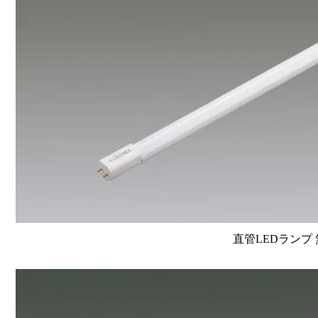
直管LEDランプ 