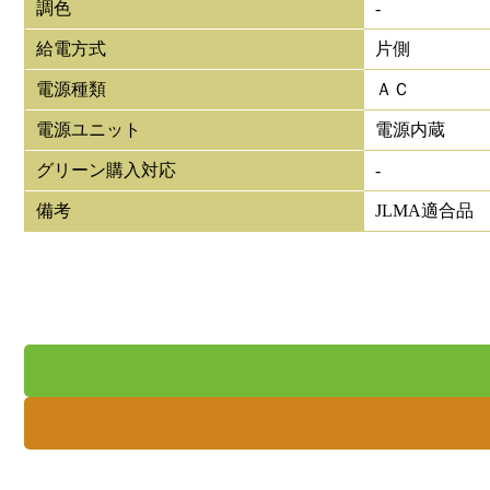
調色
-
給電方式
片側
電源種類
ＡＣ
電源ユニット
電源内蔵
グリーン購入対応
-
備考
JLMA適合品