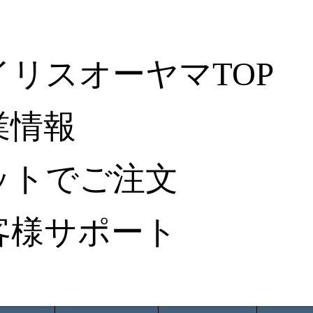
イリスオーヤマTOP
業情報
ットでご注文
客様サポート
ータ検索
から探す
納入事例レポート