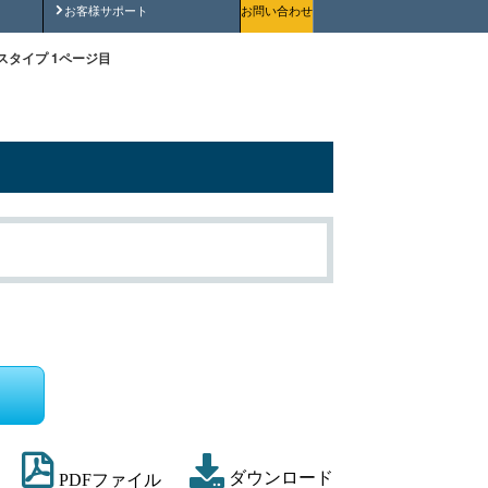
安全にご使用いただくために
お客様サポート
お問い合わせ
スタイプ 1ページ目
ダウンロード
PDFファイル