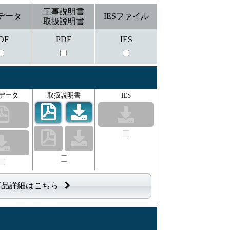
工事説明書
データ
IESファイル
取扱説明書
DF
PDF
IES
データ
取扱説明書
IES
商品詳細はこちら