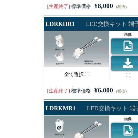
¥8,000
[生産終了]
標準価格
(税抜)
LDRKHR1
LED交換キット 端
画像
全て選択
¥6,000
[生産終了]
標準価格
(税抜)
LDRKMR1
LED交換キット 端
画像