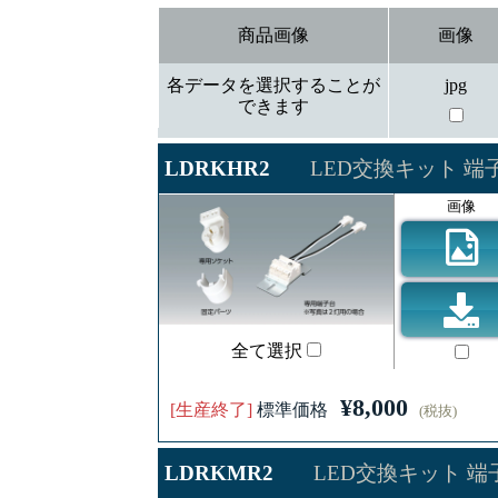
商品画像
画像
各データを選択することが
jpg
できます
LDRKHR2
LED交換キット 端
画像
全て選択
¥8,000
[生産終了]
標準価格
(税抜)
LDRKMR2
LED交換キット 端