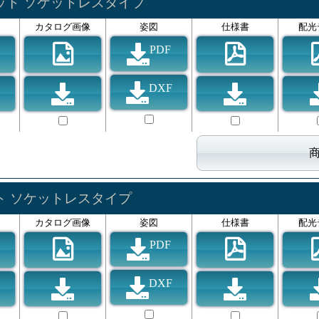
ット ソケットレスタイプ
カタログ画像
姿図
仕様書
配光
PDF
DXF
ト ソケットレスタイプ
カタログ画像
姿図
仕様書
配光
PDF
DXF