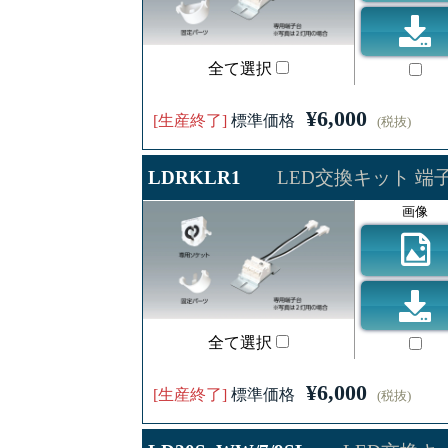
全て選択
¥6,000
[生産終了]
標準価格
(税抜)
LDRKLR1
LED交換キット 端
画像
全て選択
¥6,000
[生産終了]
標準価格
(税抜)