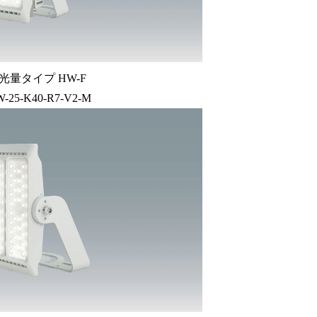
光量タイプ HW-F
W-25-K40-R7-V2-M