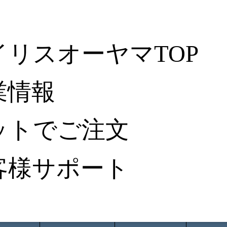
イリスオーヤマTOP
業情報
ットでご注文
客様サポート
ータ検索
から探す
納入事例レポート