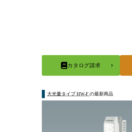
カタログ請求
大光量タイプ HW-F
の最新商品