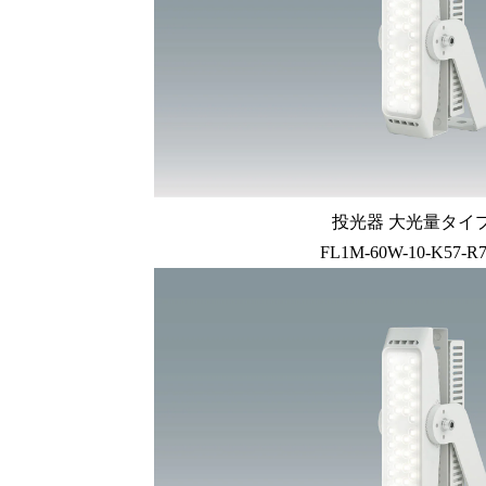
投光器 大光量タイプ 
FL1M-60W-10-K57-R