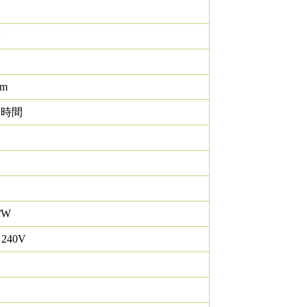
K
lm
0 時間
/W
 240V