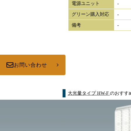
電源ユニット
-
グリーン購入対応
-
備考
-
お問い合わせ
大光量タイプ HW-F
のおすす