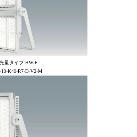
光量タイプ HW-F
-10-K40-R7-D-V2-M