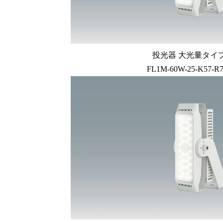
投光器 大光量タイプ 
FL1M-60W-25-K57-R