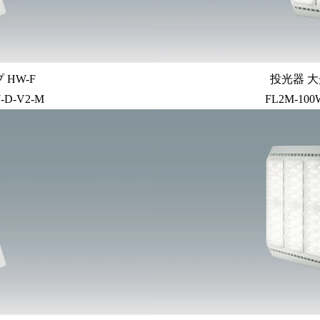
HW-F
投光器 大
7-D-V2-M
FL2M-100