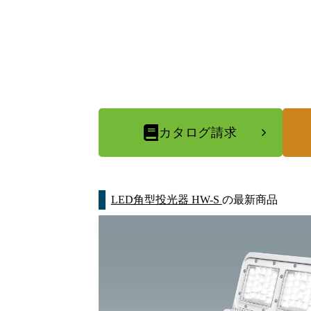
カタログ請求
LED角型投光器 HW-S
の最新商品