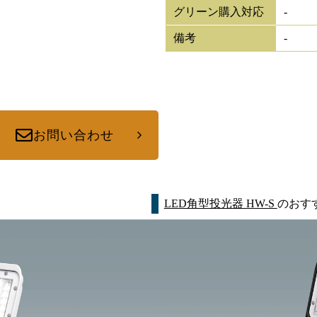
グリーン購入対応
-
備考
-
お問い合わせ
LED角型投光器 HW-S
のおす