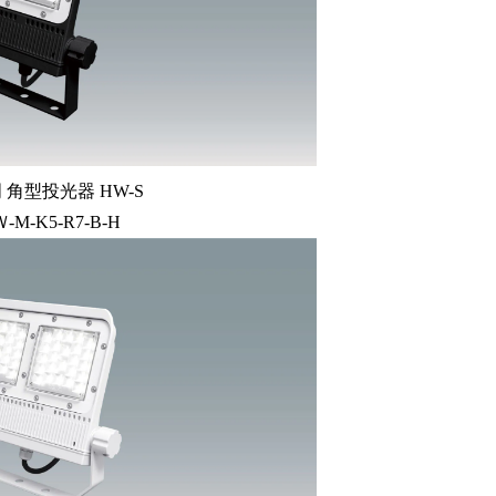
角型投光器 HW-S
Ｗ-M-K5-R7-B-H