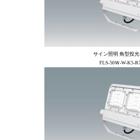
サイン照明 角型投光器
FLS-50Ｗ-W-K5-R