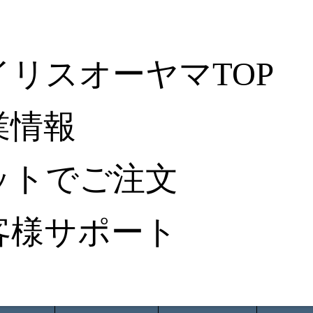
イリスオーヤマTOP
業情報
ットでご注文
客様サポート
ータ検索
から探す
納入事例レポート