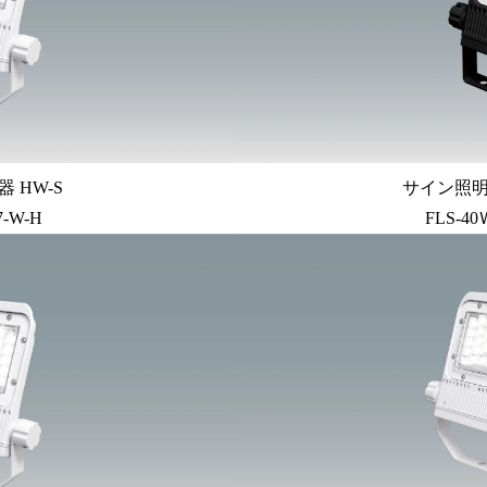
 HW-S
サイン照明 
7-W-H
FLS-40