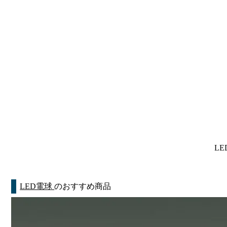
LE
LED電球
のおすすめ商品