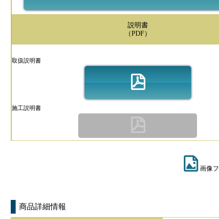
説明書
（PDF）
取扱説明書
施工説明書
画像フ
商品詳細情報