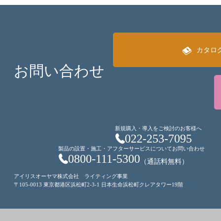
カタロ
お問い合わせ
新規購入・導入をご検討のお客様へ
022-253-7095
製品の設置・施工・アフターサービスについてお問い合わせ
0800-111-5300
（通話料無料）
アイリスオーヤマ株式会社 ライティング事業
〒105-0013 東京都港区浜松町2-3-1 日本生命浜松町クレアタワー19階