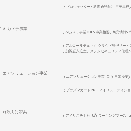
プロジェクター
教育施設向け 電子黒板
AIカメラ事業
AIカメラ事業TOP
事業概要
商品情報
アルコールチェック クラウド管理サービス 
顔認証入退室システムセキュリティ管理
エアソリューション事業
エアソリューション事業TOP
事業概要
プラズマガードPRO アイリスエディシ
施設向け家具
アイリスチトセ
ワーキングブース