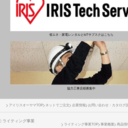
省エネ・家電レンタルとIoTサブスクはこちら
協力工事店様募集中
アイリスオーヤマTOP
ネットでご注文
企業情報
お問い合わせ・カタログ
ライティング事業
ライティング事業TOP
事業概要
商品情