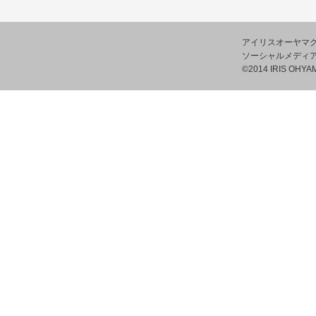
アイリスオーヤマ
ソーシャルメディ
©2014 IRIS OHYAM