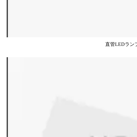
直管LEDラン