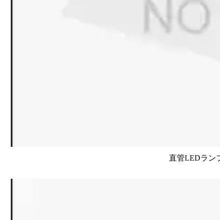
直管LEDラン