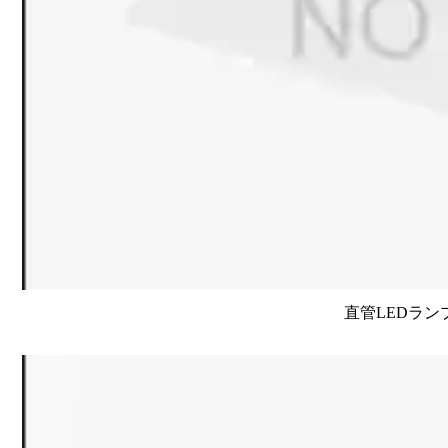
直管LEDラン