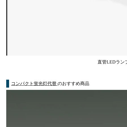
直管LEDラン
コンパクト蛍光灯代替
のおすすめ商品