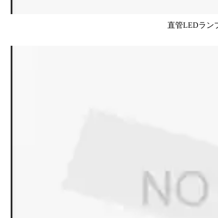
直管LEDラン