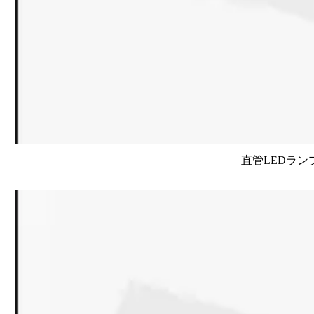
直管LEDラン