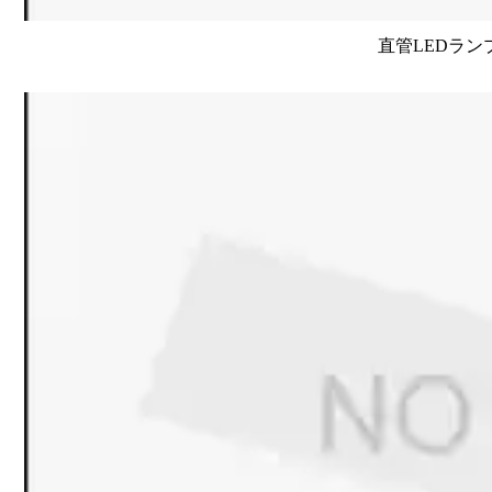
直管LEDラン