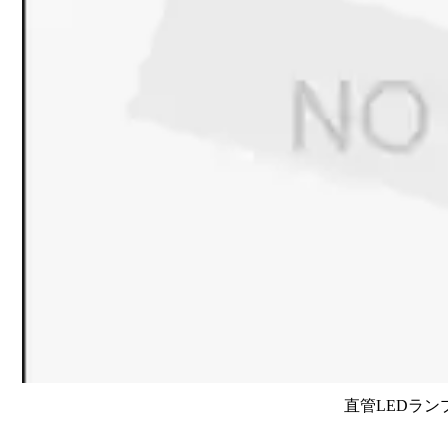
直管LEDラン