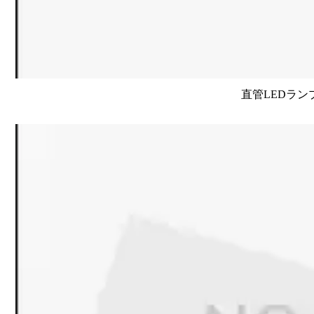
直管LEDラン