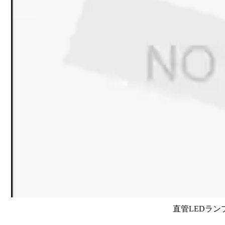
直管LEDラン