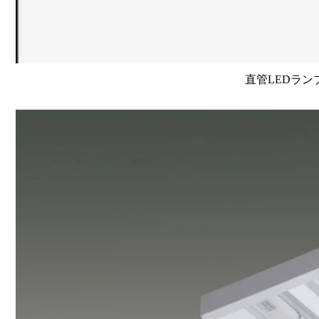
直管LEDラン