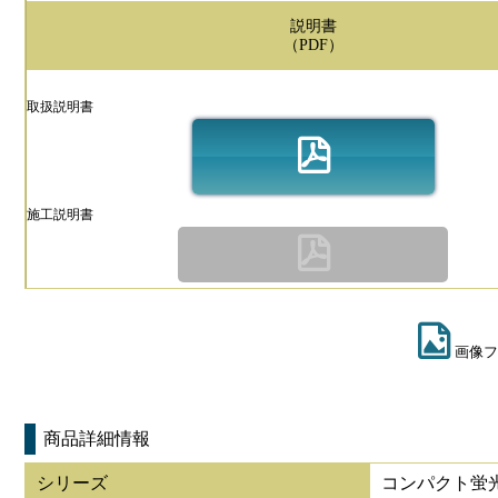
説明書
（PDF）
取扱説明書
施工説明書
画像フ
商品詳細情報
シリーズ
コンパクト蛍光