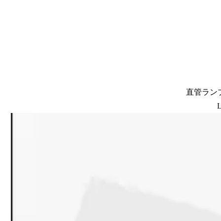
直管ランプ