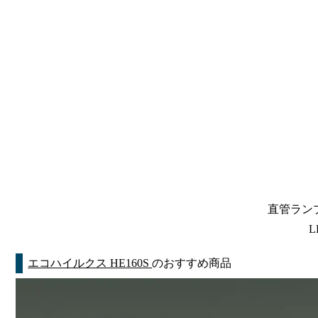
直管ランプ
L
エコハイルクス HE160S
のおすすめ商品