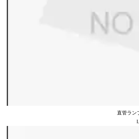
直管ランプ