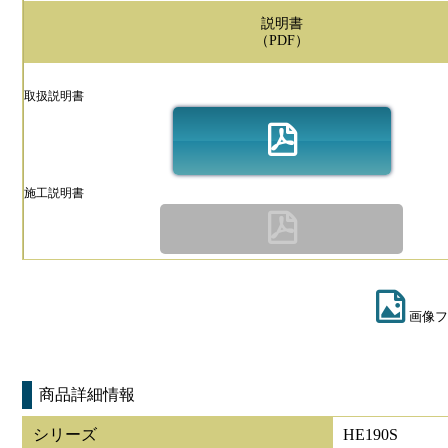
説明書
（PDF）
取扱説明書
施工説明書
画像フ
商品詳細情報
シリーズ
HE190S