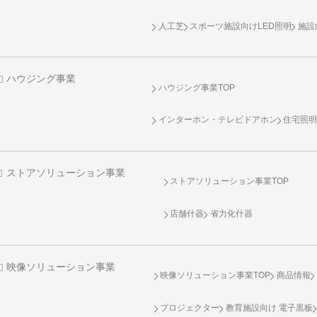
人工芝
スポーツ施設向け
LED照明
施設
ハウジング事業
ハウジング事業TOP
インターホン・テレビドアホン
住宅照
ストアソリューション事業
ストアソリューション事業TOP
店舗什器
省力化什器
映像ソリューション事業
映像ソリューション事業TOP
商品情報
プロジェクター
教育施設向け 電子黒板