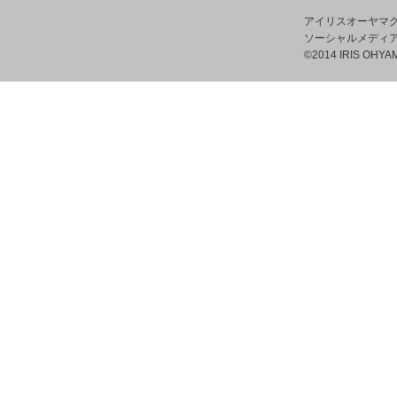
アイリスオーヤマ
ソーシャルメディ
©2014 IRIS OHYAM