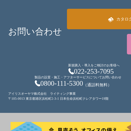
カタロ
お問い合わせ
新規購入・導入をご検討のお客様へ
022-253-7095
製品の設置・施工・アフターサービスについてお問い合わせ
0800-111-5300
（通話料無料）
アイリスオーヤマ株式会社 ライティング事業
〒105-0013 東京都港区浜松町2-3-1 日本生命浜松町クレアタワー19階