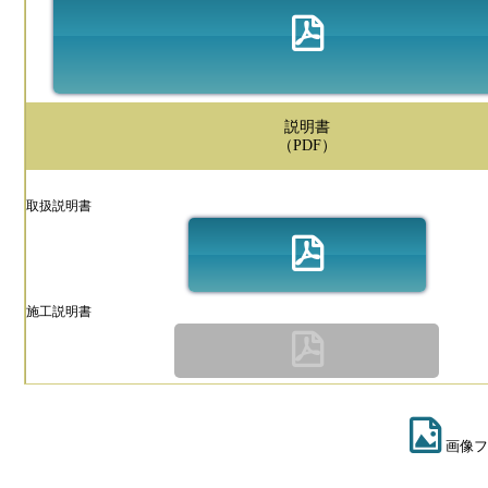
説明書
（PDF）
取扱説明書
施工説明書
画像フ