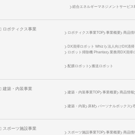
総合エネルギーマネジメントサービスENE
ロボティクス事業
ロボティクス事業TOP
事業概要
商品情
DX清掃ロボット Whiz i
法人向けDX清掃
ロボット掃除機 Phantas
業務用DX清掃ロ
配膳ロボット
搬送ロボット
建築・内装事業
建築・内装事業TOP
事業概要
商品情報
建築・内装
床材
パーソナルボックス
スポーツ施設事業
スポーツ施設事業TOP
事業概要
商品情