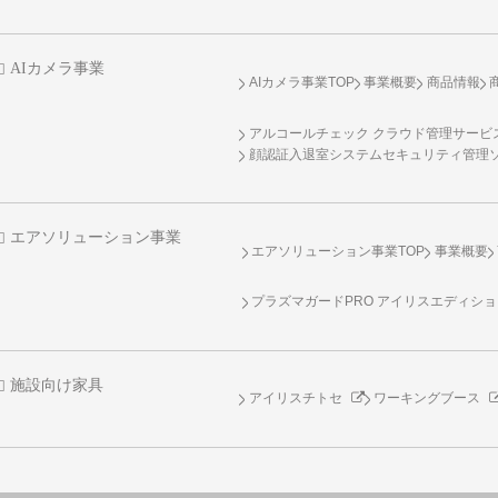
AIカメラ事業
AIカメラ事業TOP
事業概要
商品情報
アルコールチェック クラウド管理サービス 
顔認証入退室システムセキュリティ管理
エアソリューション事業
エアソリューション事業TOP
事業概要
プラズマガードPRO アイリスエディシ
施設向け家具
アイリスチトセ
ワーキングブース