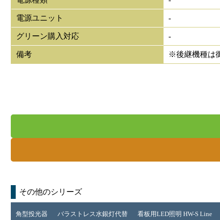
電源ユニット
-
グリーン購入対応
-
備考
※後継機種は
その他のシリーズ
角型投光器
バラストレス水銀灯代替
看板用LED照明 HW-S Line