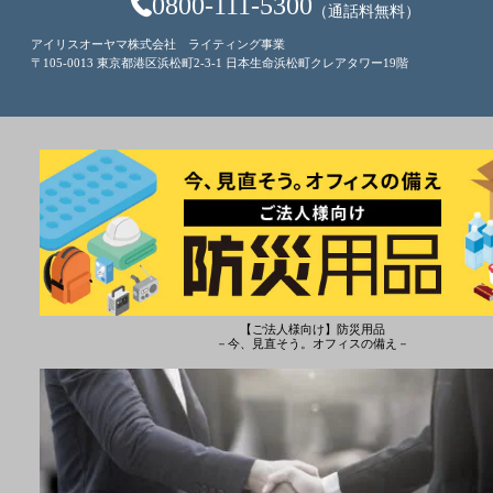
0800-111-5300
（通話料無料）
アイリスオーヤマ株式会社 ライティング事業
〒105-0013 東京都港区浜松町2-3-1 日本生命浜松町クレアタワー19階
【ご法人様向け】防災用品
－今、見直そう。オフィスの備え－