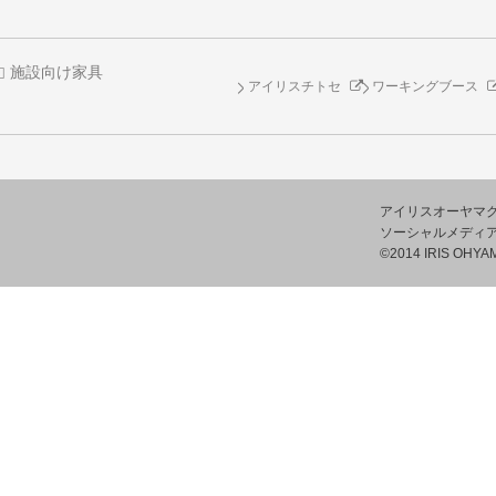
施設向け家具
アイリスチトセ
ワーキングブース
アイリスオーヤマ
ソーシャルメディ
©2014 IRIS OHYAM