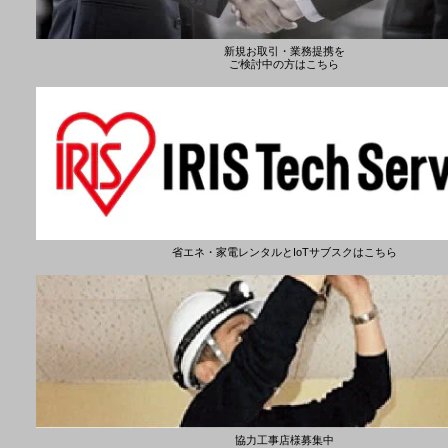
新規お取引・業務提携を
ご検討中の方はこちら
省エネ・家電レンタルとIoTサブスクはこちら
協力工事店様募集中