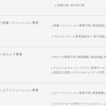
店舗什器
省力化什器
映像ソリューション事業
映像ソリューション事業TOP
商品情報
プロジェクター
教育施設向け 電子黒板
AIカメラ事業
AIカメラ事業TOP
事業概要
商品情報
アルコールチェック クラウド管理サービス 
顔認証入退室システムセキュリティ管理
エアソリューション事業
エアソリューション事業TOP
事業概要
プラズマガードPRO アイリスエディシ