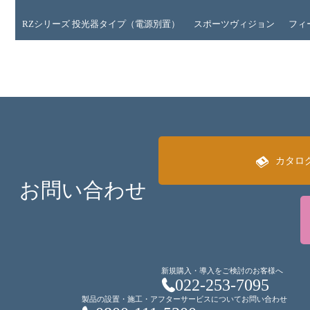
RZシリーズ 投光器タイプ（電源別置）
スポーツヴィジョン
フィ
カタロ
お問い合わせ
新規購入・導入をご検討のお客様へ
022-253-7095
製品の設置・施工・アフターサービスについてお問い合わせ