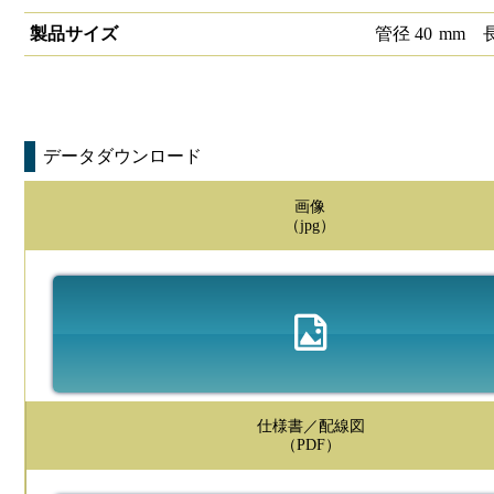
製品サイズ
管径
40
mm
データダウンロード
画像
（jpg）
仕様書／配線図
（PDF）