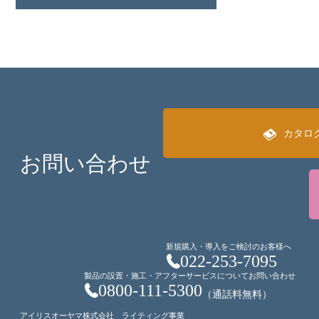
カタロ
お問い合わせ
新規購入・導入をご検討のお客様へ
022-253-7095
製品の設置・施工・アフターサービスについてお問い合わせ
0800-111-5300
（通話料無料）
アイリスオーヤマ株式会社 ライティング事業