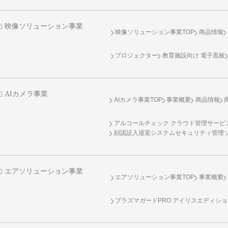
映像ソリューション事業
映像ソリューション事業TOP
商品情報
プロジェクター
教育施設向け 電子黒板
AIカメラ事業
AIカメラ事業TOP
事業概要
商品情報
アルコールチェック クラウド管理サービス 
顔認証入退室システムセキュリティ管理
エアソリューション事業
エアソリューション事業TOP
事業概要
プラズマガードPRO アイリスエディシ