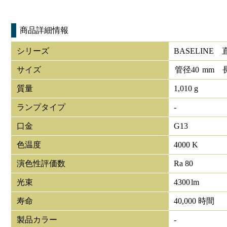
商品詳細情報
シリーズ
BASELINE
サイズ
管径
40
mm
質量
1,010 g
ランプタイプ
-
口金
G13
色温度
4000 K
演色性評価数
Ra 80
光束
4300
lm
寿命
40,000 時間
製品カラー
-