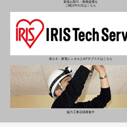
新規お取引・業務提携を
ご検討中の方はこちら
省エネ・家電レンタルとIoTサブスクはこちら
協力工事店様募集中