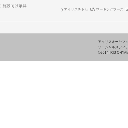
施設向け家具
アイリスチトセ
ワーキングブース
アイリスオーヤマ
ソーシャルメディ
©2014 IRIS OHYAM