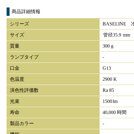
商品詳細情報
シリーズ
BASELINE
サイズ
管径
35.9
mm
質量
300 g
ランプタイプ
-
口金
G13
色温度
2900 K
演色性評価数
Ra 85
光束
1500
lm
寿命
40,000 時間
製品カラー
-