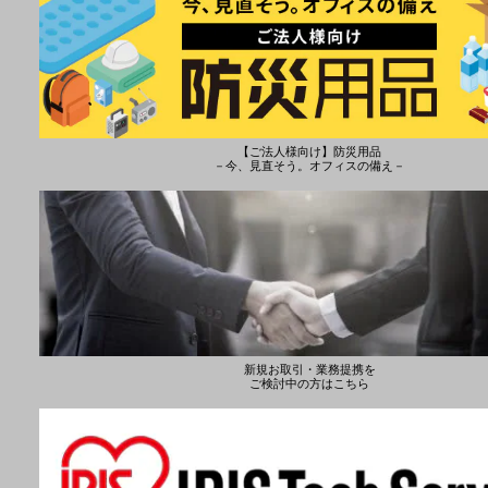
【ご法人様向け】防災用品
－今、見直そう。オフィスの備え－
新規お取引・業務提携を
ご検討中の方はこちら