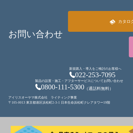
カタロ
お問い合わせ
新規購入・導入をご検討のお客様へ
022-253-7095
製品の設置・施工・アフターサービスについてお問い合わせ
0800-111-5300
（通話料無料）
アイリスオーヤマ株式会社 ライティング事業
〒105-0013 東京都港区浜松町2-3-1 日本生命浜松町クレアタワー19階