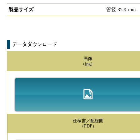
製品サイズ
管径
35.9
mm
データダウンロード
画像
（jpg）
仕様書／配線図
（PDF）