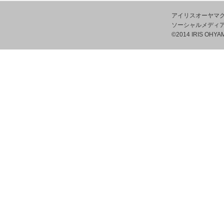
アイリスオーヤマ
ソーシャルメディ
©2014 IRIS OHYAM