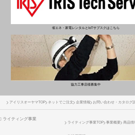
省エネ・家電レンタルとIoTサブスクはこちら
協力工事店様募集中
アイリスオーヤマTOP
ネットでご注文
企業情報
お問い合わせ・カタログ
ライティング事業
ライティング事業TOP
事業概要
商品情