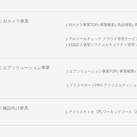
AIカメラ事業
AIカメラ事業TOP
事業概要
商品情報
アルコールチェック クラウド管理サービス 
顔認証入退室システムセキュリティ管理
エアソリューション事業
エアソリューション事業TOP
事業概要
プラズマガードPRO アイリスエディシ
施設向け家具
アイリスチトセ
ワーキングブース