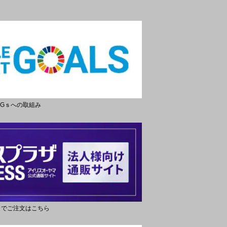
DGｓへの取組み
トでご注文はこちら