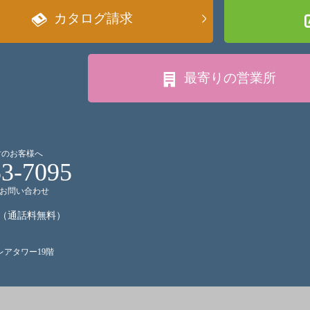
カタログ請求
最寄りの
営業所
討のお客様へ
53-7095
お問い合わせ
（通話料無料）
クレアタワー19階