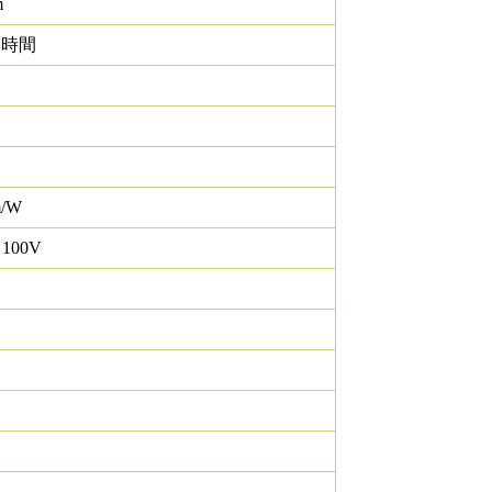
m
0 時間
m/W
 100V