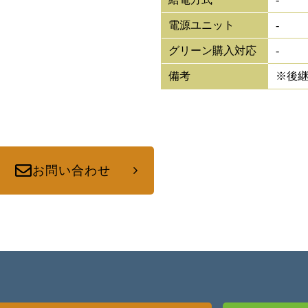
電源ユニット
-
グリーン購入対応
-
備考
※後
お問い合わせ