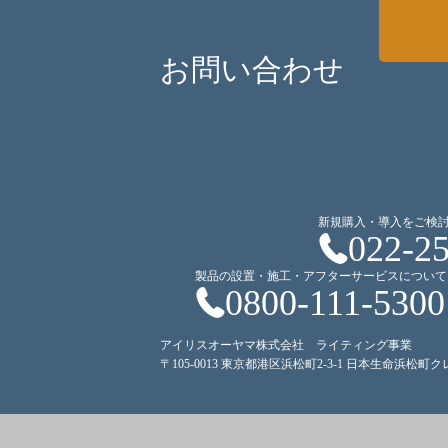
お問い合わせ
新規購入・導入をご検
022-2
製品の設置・施工・アフターサービスについて
0800-111-5300
アイリスオーヤマ株式会社 ライティング事業
〒105-0013 東京都港区浜松町2-3-1 日本生命浜松町