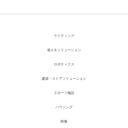
ライティング
省エネソリューション
ロボティクス
建築・ストアソリューション
スポーツ施設
ハウジング
映像