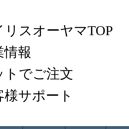
イリスオーヤマTOP
業情報
ットでご注文
客様サポート
ータ検索
から探す
納入事例レポート