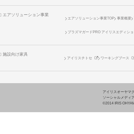
エアソリューション事業
エアソリューション事業TOP
事業概要
プラズマガードPRO アイリスエディシ
施設向け家具
アイリスチトセ
ワーキングブース
アイリスオーヤマ
ソーシャルメディ
©2014 IRIS OHYAM