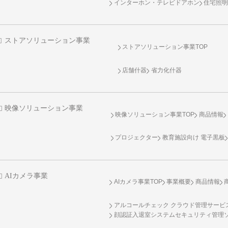
インターホン・テレビドアホン
住宅照
ストアソリューション事業
ストアソリューション事業TOP
店舗什器
省力化什器
映像ソリューション事業
映像ソリューション事業TOP
商品情報
プロジェクター
教育施設向け 電子黒板
AIカメラ事業
AIカメラ事業TOP
事業概要
商品情報
アルコールチェック クラウド管理サービス 
顔認証入退室システムセキュリティ管理