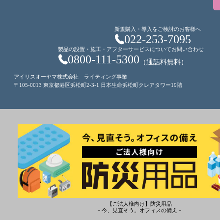
新規購入・導入をご検討のお客様へ
022-253-7095
製品の設置・施工・アフターサービスについてお問い合わせ
0800-111-5300
（通話料無料）
アイリスオーヤマ株式会社 ライティング事業
〒105-0013 東京都港区浜松町2-3-1 日本生命浜松町クレアタワー19階
【ご法人様向け】防災用品
－今、見直そう。オフィスの備え－