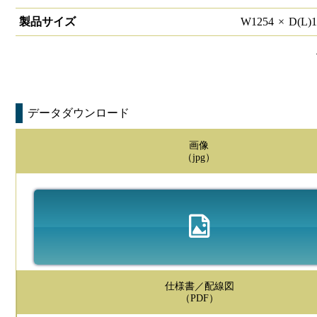
製品サイズ
W
1254
×
D(L)
データダウンロード
画像
（jpg）
仕様書／配線図
（PDF）