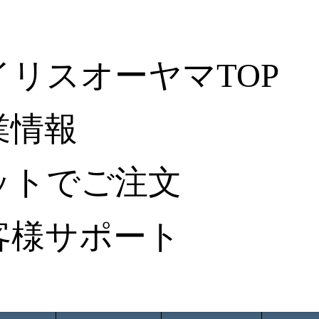
イリスオーヤマTOP
業情報
ットでご注文
客様サポート
ータ検索
から探す
納入事例レポート