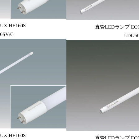
X HE160S
直管LEDランプ ECOH
16SV/C
LDG50
X HE160S
直管LEDランプ ECOH