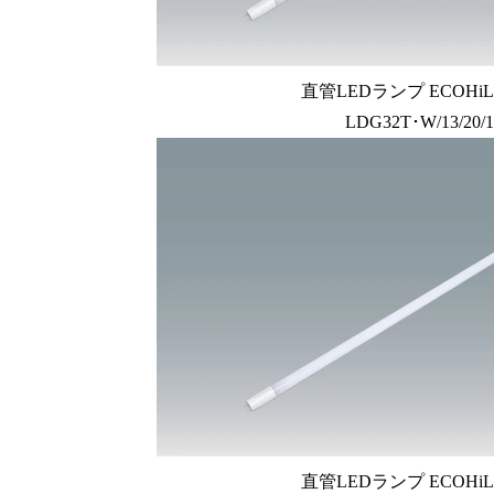
直管LEDランプ ECOHiLU
LDG32T･W/13/20/
直管LEDランプ ECOHiLU