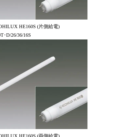
ILUX HE160S (片側給電)
T･D/26/36/16S
ILUX HE160S (両側給電)