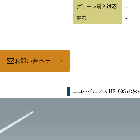
グリーン購入対応
-
備考
-
お問い合わせ
エコハイルクス HE160S
のお