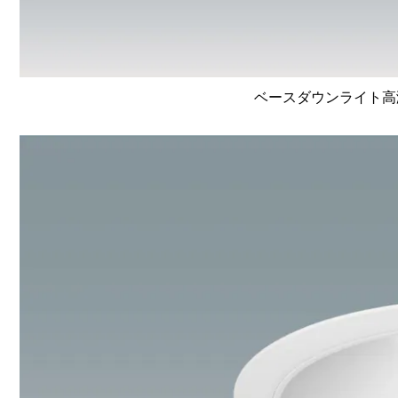
ベースダウンライト高演色 L