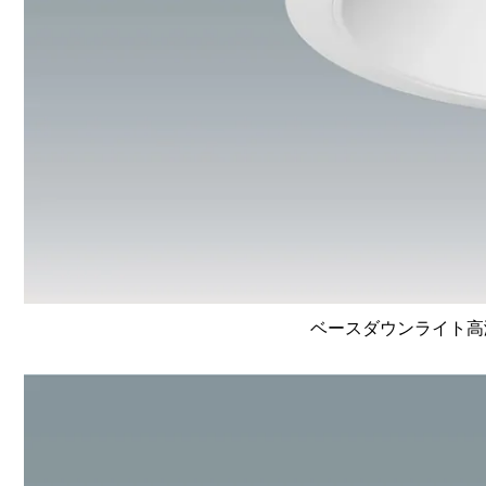
ベースダウンライト高演色 L