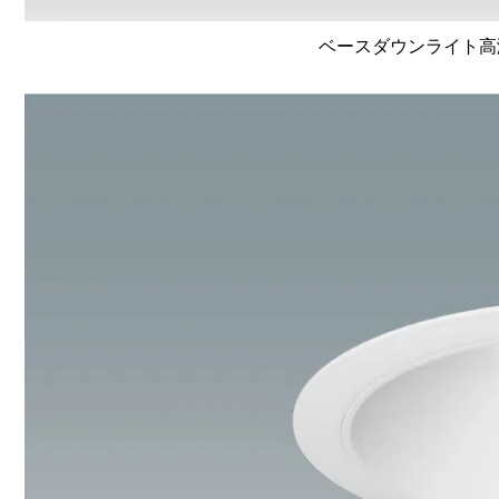
ベースダウンライト高演色 L