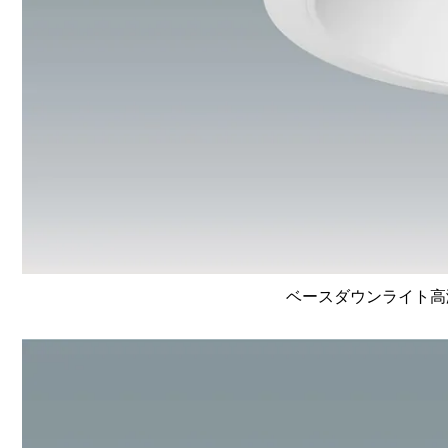
ベースダウンライト高演色 L