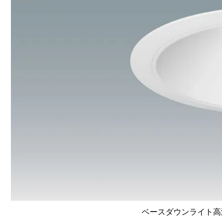
ベースダウンライト高演色 L