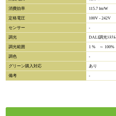
消費効率
115.7 lm/W
定格電圧
100V - 242V
センサー
-
調光
DALI調光ｼｽﾃ
調光範囲
1 % ～ 100%
調色
-
グリーン購入対応
あり
備考
-