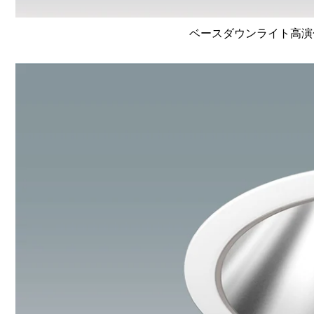
ベースダウンライト高演色 Li