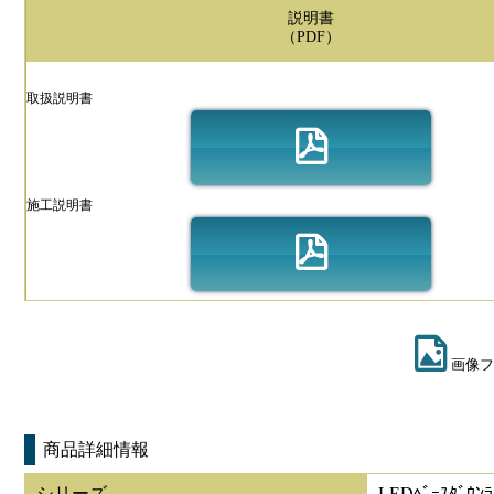
説明書
（PDF）
取扱説明書
施工説明書
画像フ
商品詳細情報
シリーズ
LEDﾍﾞｰｽﾀﾞｳﾝﾗ