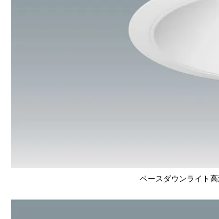
ベースダウンライト高演色 L